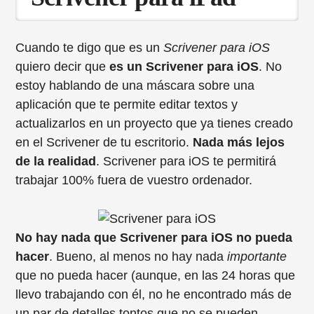
Cuando te digo que es un
Scrivener para iOS
quiero decir que
es un Scrivener para iOS
. No
estoy hablando de una máscara sobre una
aplicación que te permite editar textos y
actualizarlos en un proyecto que ya tienes creado
en el Scrivener de tu escritorio.
Nada más lejos
de la realidad
. Scrivener para iOS te permitirá
trabajar 100% fuera de vuestro ordenador.
No hay nada que Scrivener para iOS no pueda
hacer
. Bueno, al menos no hay nada
importante
que no pueda hacer (aunque, en las 24 horas que
llevo trabajando con él, no he encontrado más de
un par de detalles tontos que no se pueden