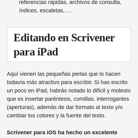
referencias rápidas, archivos de consulta,
índices, escaletas, …
Editando en Scrivener
para iPad
Aquí vienen las pequeñas perlas que lo hacen
todavía más atractivo para escribir. Si has escrito
un poco en iPad, habrás notado lo difícil y molesto
que es insertar paréntesis, comillas, interrogantes
(aperturas), además de dar formato al texto y/o
cambiar los colores y la fuente del texto.
Scrivener para iOS ha hecho un excelente