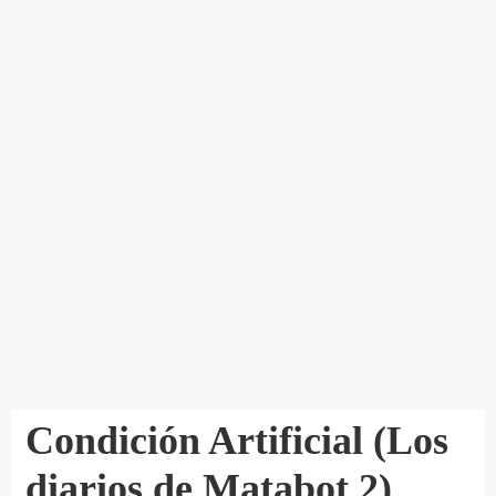
Condición Artificial (Los
diarios de Matabot 2)