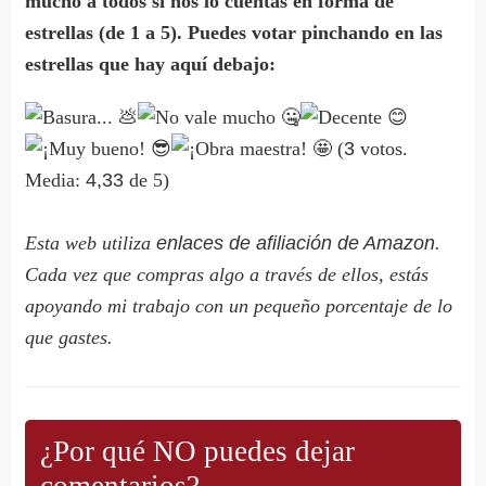
mucho a todos si nos lo cuentas en forma de
estrellas (de 1 a 5). Puedes votar pinchando en las
estrellas que hay aquí debajo:
(
3
votos.
Media:
4,33
de 5)
Esta web utiliza
enlaces de afiliación de Amazon
.
Cada vez que compras algo a través de ellos, estás
apoyando mi trabajo con un pequeño porcentaje de lo
que gastes.
¿Por qué NO puedes dejar