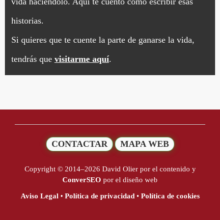
vida haciéndolo. Aquí te cuento cómo escribir esas
historias.
Si quieres que te cuente la parte de ganarse la vida,
tendrás que
visitarme aquí
.
CONTACTAR
MAPA WEB
Copyright © 2014–2026 David Olier por el contenido y
ConverSEO
por el diseño web
Aviso Legal
•
Política de privacidad
•
Política de cookies