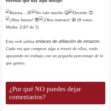
estrellas que hay aquí debajo:
(
9
votos.
Media:
2,67
de 5)
Esta web utiliza
enlaces de afiliación de Amazon
.
Cada vez que compras algo a través de ellos, estás
apoyando mi trabajo con un pequeño porcentaje de lo
que gastes.
¿Por qué NO puedes dejar
comentarios?