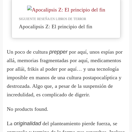
SIGUIENTE RESEÑA EN LIBROS DE TERROR
Apocalipsis Z: El principio del fin
Un poco de cultura
prepper
por aquí, unos espías por
allá, memorias fragmentadas por aquí, medicamentos
por allái, frikis al poder por aquí… y una tecnología
imposible en manos de una cultura postapocalíptica y
destrozada. Algo que, a pesar de la suspensión de
incredulidad, es complicado de digerir.
No products found.
La
originalidad
del planteamiento pierde fuerza, se
enmaraña y termina de la forma que esperabas. Incluso