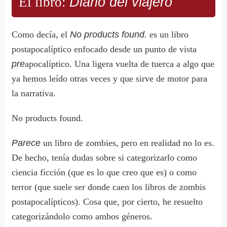
El libro:
Diario del viajero
Como decía, el
No products found.
es un libro
postapocalíptico enfocado desde un punto de vista
pre
apocalíptico. Una ligera vuelta de tuerca a algo que
ya hemos leído otras veces y que sirve de motor para
la narrativa.
No products found.
Parece
un libro de zombies, pero en realidad no lo es.
De hecho, tenía dudas sobre si categorizarlo como
ciencia ficción (que es lo que creo que es) o como
terror (que suele ser donde caen los libros de zombis
postapocalípticos). Cosa que, por cierto, he resuelto
categorizándolo como ambos géneros.