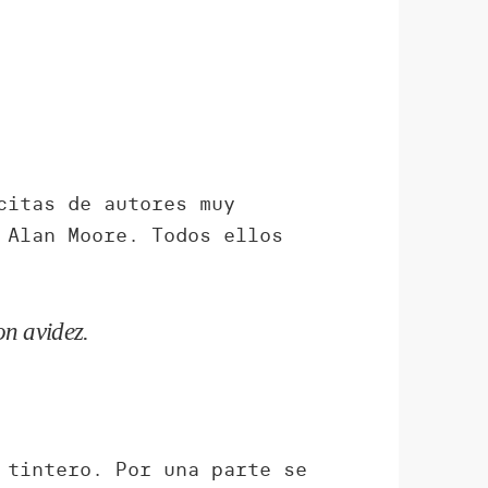
citas de autores muy
 Alan Moore. Todos ellos
on avidez.
 tintero. Por una parte se