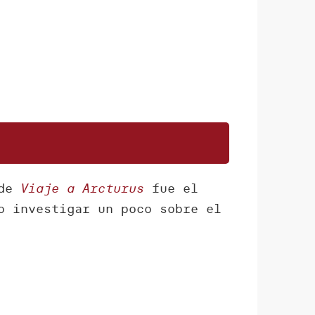
 de
Viaje a Arcturus
fue el
o investigar un poco sobre el