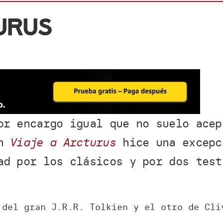
urus
or encargo igual que no suelo acep
on
Viaje a Arcturus
hice una excepc
ad por los clásicos y por dos test
 del gran J.R.R. Tolkien y el otro de Cli