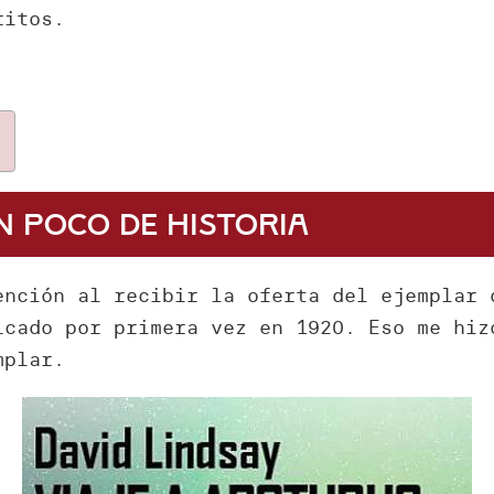
ritos.
un poco de historia
ención al recibir la oferta del ejemplar
icado por primera vez en 1920. Eso me hiz
mplar.