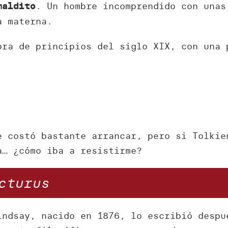
. Un hombre incomprendido con unas
maldito
a materna.
bra de principios del siglo XIX, con una 
e costó bastante arrancar, pero si Tolkie
a… ¿cómo iba a resistirme?
cturus
indsay, nacido en 1876, lo escribió despu