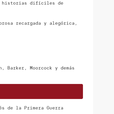
 historias difíciles de
prosa recargada y alegórica,
n, Barker, Moorcock y demás
és de la Primera Guerra