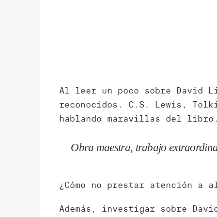
Al leer un poco sobre David L
reconocidos. C.S. Lewis, Tolk
hablando maravillas del libro
Obra maestra, trabajo extraordinar
¿Cómo no prestar atención a a
Además, investigar sobre Davi