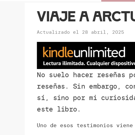
Viaje a Arct
Actualizado el
28 abril, 2025
No suelo hacer reseñas p
reseñas. Sin embargo, c
sí, sino por mi curiosid
este libro.
Uno de esos testimonios viene