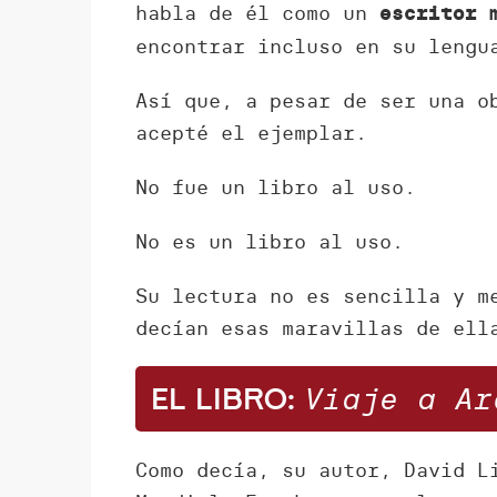
habla de él como un
escritor 
encontrar incluso en su lengu
Así que, a pesar de ser una o
acepté el ejemplar.
No fue un libro al uso.
No es un libro al uso.
Su lectura no es sencilla y m
decían esas maravillas de ell
Viaje a Ar
El libro:
Como decía, su autor, David L