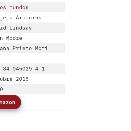
os mundos
je a Arcturus
id Lindsay
n Moore
ana Prieto Mori
-84-945029-4-1
ubre 2016
0
mazon