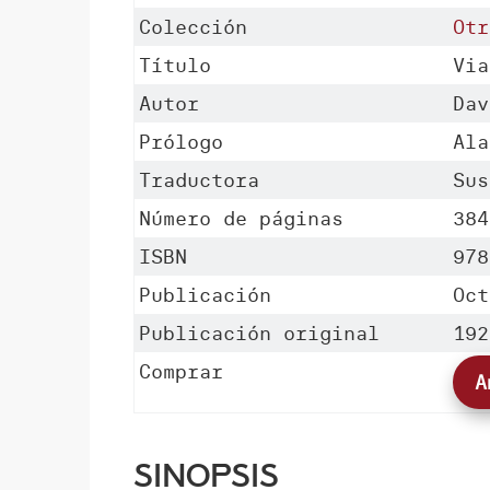
Colección
Otr
Título
Via
Autor
Dav
Prólogo
Ala
Traductora
Sus
Número de páginas
384
ISBN
978
Publicación
Oct
Publicación original
192
Comprar
A
Sinopsis