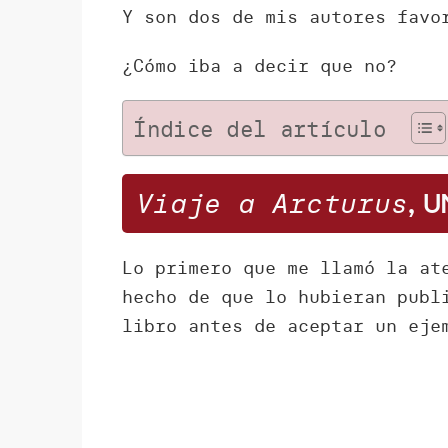
Y son dos de mis autores favo
¿Cómo iba a decir que no?
Índice del artículo
Viaje a Arcturus
, 
Lo primero que me llamó la at
hecho de que lo hubieran publ
libro antes de aceptar un eje