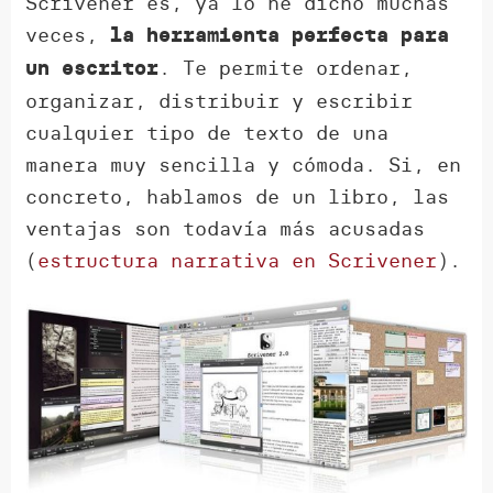
Scrivener es, ya lo he dicho muchas
veces,
la herramienta perfecta para
. Te permite ordenar,
un escritor
organizar, distribuir y escribir
cualquier tipo de texto de una
manera muy sencilla y cómoda. Si, en
concreto, hablamos de un libro, las
ventajas son todavía más acusadas
(
estructura narrativa en Scrivener
).