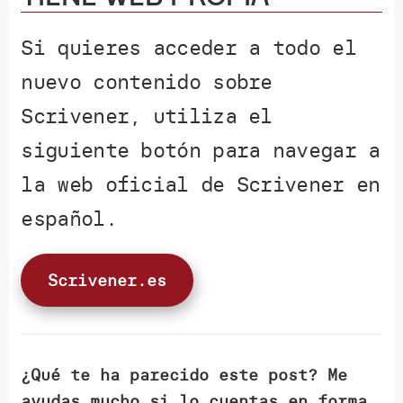
Si quieres acceder a todo el
nuevo contenido sobre
Scrivener, utiliza el
siguiente botón para navegar a
la web oficial de Scrivener en
español.
Scrivener.es
¿Qué te ha parecido este post? Me
ayudas mucho si lo cuentas en forma