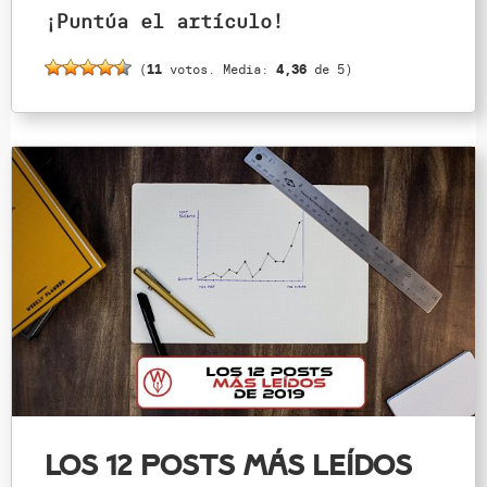
¡Puntúa el artículo!
(
11
votos. Media:
4,36
de 5)
Los 12 posts más leídos