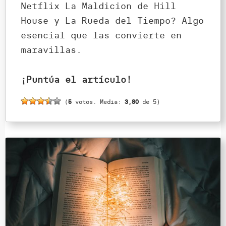
Netflix La Maldicion de Hill
House y La Rueda del Tiempo? Algo
esencial que las convierte en
maravillas.
¡Puntúa el artículo!
(
5
votos. Media:
3,80
de 5)