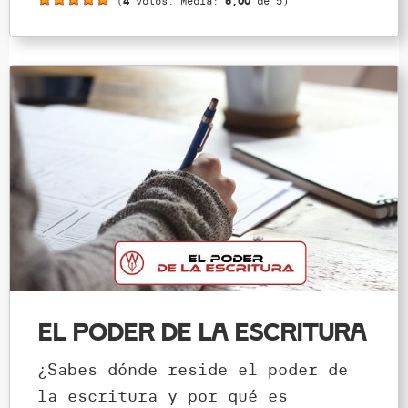
(
4
votos. Media:
5,00
de 5)
El poder de la escritura
¿Sabes dónde reside el poder de
la escritura y por qué es