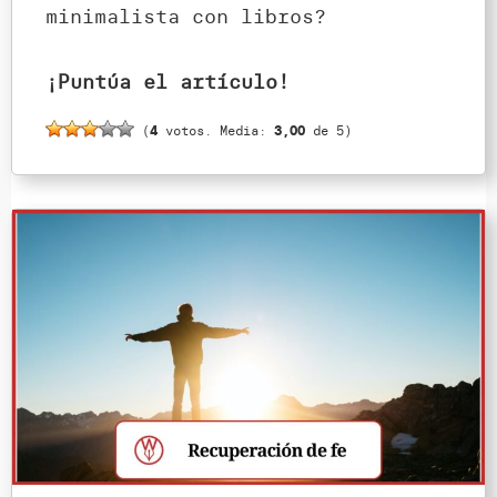
minimalista con libros?
¡Puntúa el artículo!
(
4
votos. Media:
3,00
de 5)