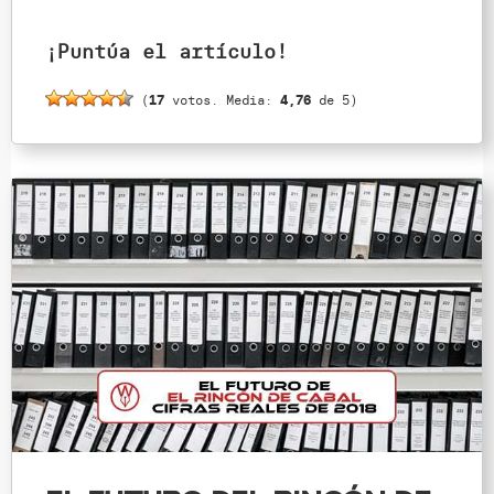
¡Puntúa el artículo!
(
17
votos. Media:
4,76
de 5)