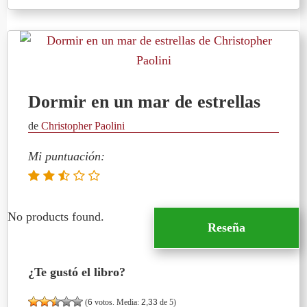
Dormir en un mar de estrellas
de
Christopher Paolini
Mi puntuación:
No products found.
Reseña
¿Te gustó el libro?
(
6
votos. Media:
2,33
de 5)