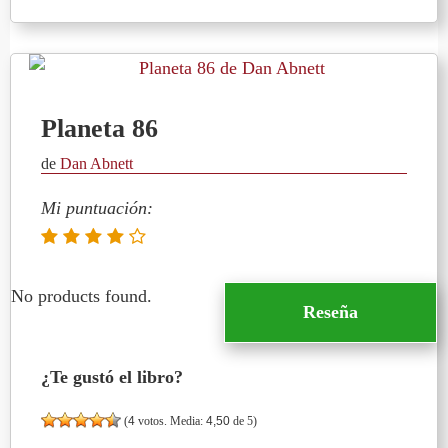
Planeta 86
de
Dan Abnett
Mi puntuación:
No products found.
Reseña
¿Te gustó el libro?
(
4
votos. Media:
4,50
de 5)