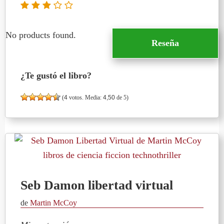
No products found.
Reseña
¿Te gustó el libro?
(
4
votos. Media:
4,50
de 5)
Seb Damon libertad virtual
de
Martin McCoy