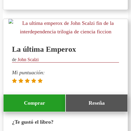
La última Emperox
de
John Scalzi
Mi puntuación:
Comprar
Reseña
¿Te gustó el libro?