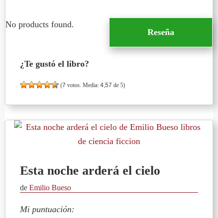
No products found.
Reseña
¿Te gustó el libro?
(
7
votos. Media:
4,57
de 5)
Esta noche arderá el cielo
de
Emilio Bueso
Mi puntuación: