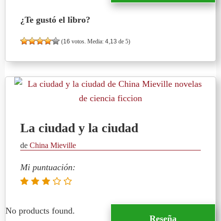
¿Te gustó el libro?
(
16
votos. Media:
4,13
de 5)
La ciudad y la ciudad
de
China Mieville
Mi puntuación:
No products found.
Reseña