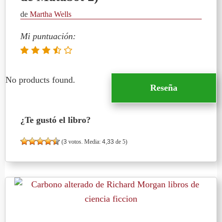
de
Martha Wells
Mi puntuación:
No products found.
Reseña
¿Te gustó el libro?
(
3
votos. Media:
4,33
de 5)