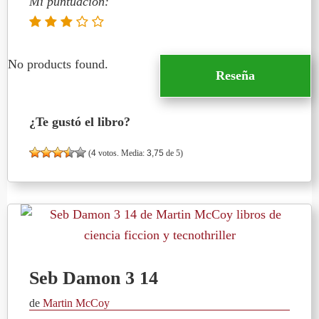
Mi puntuación:
No products found.
Reseña
¿Te gustó el libro?
(
4
votos. Media:
3,75
de 5)
Seb Damon 3 14
de
Martin McCoy