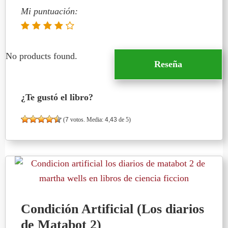
Mi puntuación:
No products found.
Reseña
¿Te gustó el libro?
(
7
votos. Media:
4,43
de 5)
Condición Artificial (Los diarios
de Matabot 2)