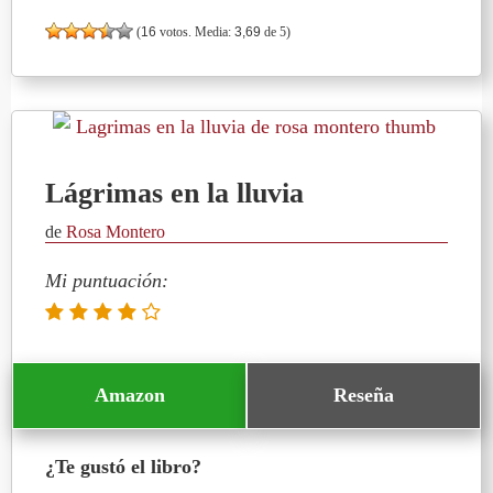
(
16
votos. Media:
3,69
de 5)
Lágrimas en la lluvia
de
Rosa Montero
Mi puntuación:
Amazon
Reseña
¿Te gustó el libro?