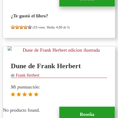
¿Te gustó el libro?
(
15
votos. Media:
4,00
de 5)
Dune de Frank Herbert
de
Frank Herbert
Mi puntuación:
No products found.
Reseña