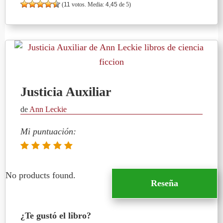
(
11
votos. Media:
4,45
de 5)
Justicia Auxiliar
de
Ann Leckie
Mi puntuación:
No products found.
Reseña
¿Te gustó el libro?