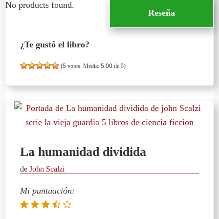
No products found.
Reseña
¿Te gustó el libro?
(
5
votos. Media:
5,00
de 5)
La humanidad dividida
de
John Scalzi
Mi puntuación: