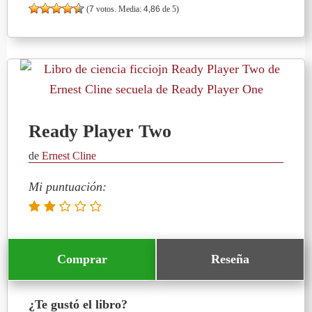
(
7
votos. Media:
4,86
de 5)
Ready Player Two
de
Ernest Cline
Mi puntuación:
Comprar
Reseña
¿Te gustó el libro?