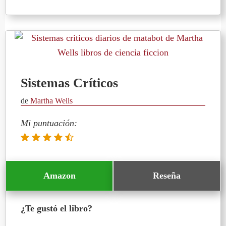
Sistemas Críticos
de
Martha Wells
Mi puntuación:
Amazon
Reseña
¿Te gustó el libro?