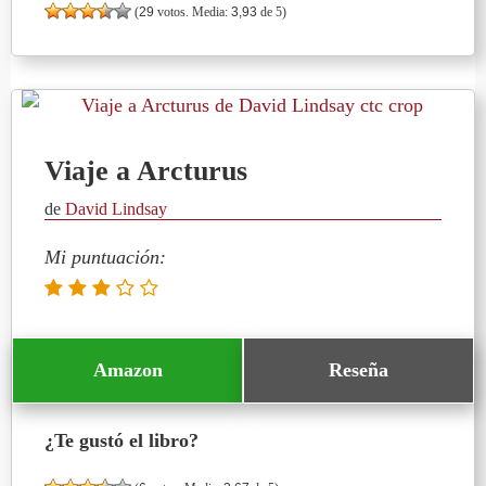
(
29
votos. Media:
3,93
de 5)
Viaje a Arcturus
de
David Lindsay
Mi puntuación:
Amazon
Reseña
¿Te gustó el libro?