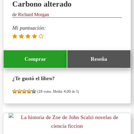
Carbono alterado
de
Richard Morgan
Mi puntuación:
Comprar
Reseña
¿Te gustó el libro?
(
18
votos. Media:
4,00
de 5)