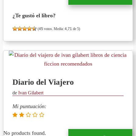
¿Te gustó el libro?
(
45
votos. Media:
4,71
de 5)
Diario del Viajero
de
Ivan Gilabert
Mi puntuación:
No products found.