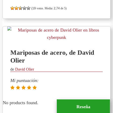
(
19
votos. Media:
2,74
de 5)
Mariposas de acero, de David
Olier
de
David Olier
Mi puntuación:
No products found.
Reseña