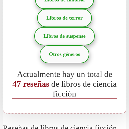
Libros de terror
Libros de suspense
Otros géneros
Actualmente hay un total de
47 reseñas
de libros de ciencia
ficción
Reseñas de libros de ciencia ficción