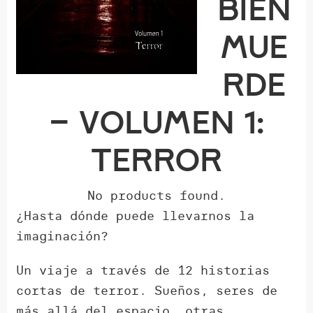
bién
mue
rde
– Volumen 1:
Terror
No products found.
¿Hasta dónde puede llevarnos la
imaginación?
Un viaje a través de 12 historias
cortas de terror. Sueños, seres de
más allá del espacio, otras