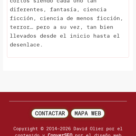
cortos siendo cada uno tan
diferentes, fantasía, ciencia
ficción, ciencia de menos ficción,
terror… pero a su vez, tan bien
llevados desde el inicio hasta el
desenlace.
CONTACTAR
MAPA WEB
Copyright © 2014–2026 David Olier por el
contenido y
ConverSEO
por el diseño web