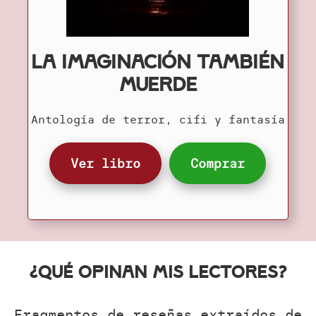
La imaginación también
muerde
Antología de terror, cifi y fantasía
Ver libro
Comprar
¿Qué opinan mis lectores?
Fragmentos de reseñas extraídos de