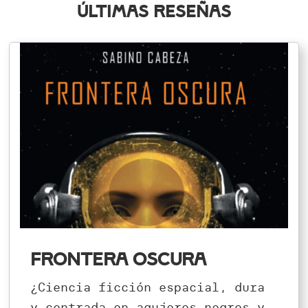
Últimas reseñas
Frontera oscura
¿Ciencia ficción espacial, dura
y centrada en agujeros negros y