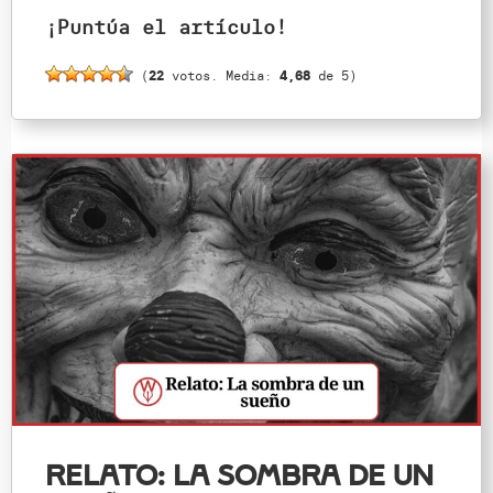
¡Puntúa el artículo!
(
22
votos. Media:
4,68
de 5)
Relato: La Sombra de un