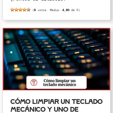
(
5
votos. Media:
4,80
de 5)
Cómo limpiar un teclado
mecánico y uno de