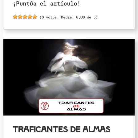
¡Puntúa el artículo!
(
3
votos. Media:
5,00
de 5)
Traficantes de almas