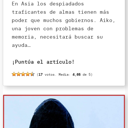
En Asia los despiadados
traficantes de almas tienen más
poder que muchos gobiernos. Aiko,
una joven con problemas de
memoria, necesitará buscar su
ayuda…
¡Puntúa el artículo!
(
17
votos. Media:
4,65
de 5)