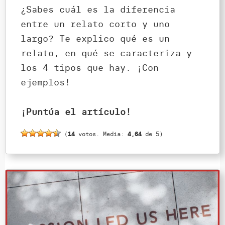
¿Sabes cuál es la diferencia
entre un relato corto y uno
largo? Te explico qué es un
relato, en qué se caracteriza y
los 4 tipos que hay. ¡Con
ejemplos!
¡Puntúa el artículo!
(
14
votos. Media:
4,64
de 5)