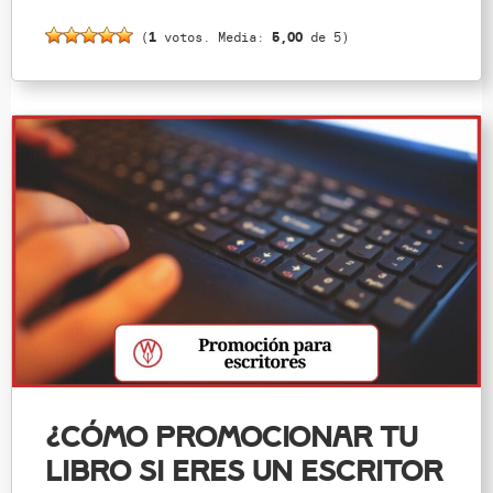
(
1
votos. Media:
5,00
de 5)
¿Cómo promocionar tu
libro si eres un escritor