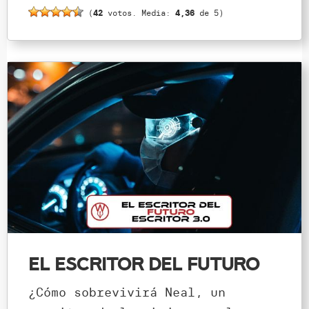
(
42
votos. Media:
4,36
de 5)
El escritor del futuro
¿Cómo sobrevivirá Neal, un