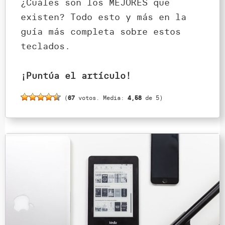
¿Cuáles son los MEJORES que
existen? Todo esto y más en la
guía más completa sobre estos
teclados.
¡Puntúa el artículo!
(
67
votos. Media:
4,58
de 5)