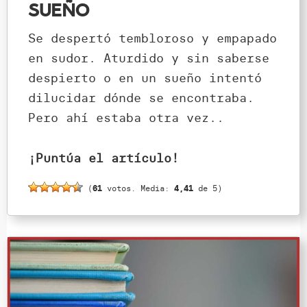
Sueño
Se despertó tembloroso y empapado
en sudor. Aturdido y sin saberse
despierto o en un sueño intentó
dilucidar dónde se encontraba.
Pero ahí estaba otra vez..
¡Puntúa el artículo!
(
61
votos. Media:
4,41
de 5)