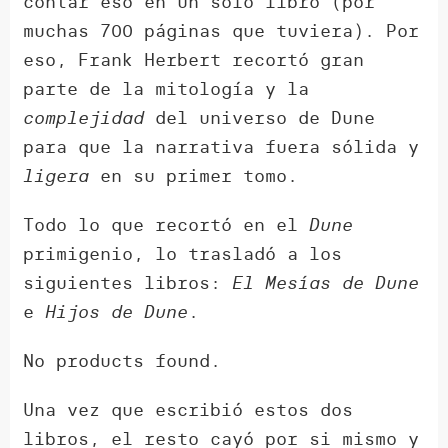
contar eso en un solo libro (por
muchas 700 páginas que tuviera). Por
eso, Frank Herbert recortó gran
parte de la mitología y la
complejidad
del universo de Dune
para que la narrativa fuera sólida y
ligera
en su primer tomo.
Todo lo que recortó en el
Dune
primigenio, lo trasladó a los
siguientes libros:
El Mesías de Dune
e
Hijos de Dune
.
No products found.
Una vez que escribió estos dos
libros, el resto cayó por si mismo y