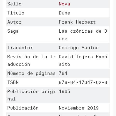
Sello
Nova
Título
Dune
Autor
Frank Herbert
Saga
Las crónicas de D
une
Traductor
Domingo Santos
Revisión de la tr
David Tejera Expó
aducción
sito
Número de páginas
784
ISBN
978-84-17347-62-8
Publicación origi
1965
nal
Publicación
Noviembre 2019