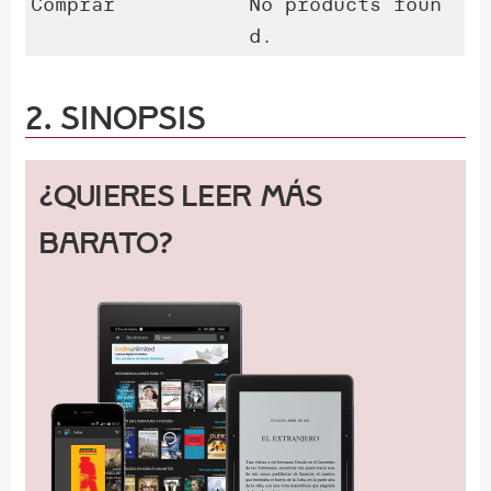
Comprar
No products foun
d.
2. Sinopsis
¿Quieres leer más
barato?