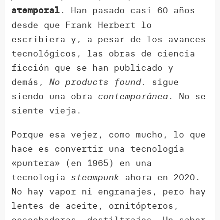
. Han pasado casi 60 años
atemporal
desde que Frank Herbert lo
escribiera y, a pesar de los avances
tecnológicos, las obras de ciencia
ficción que se han publicado y
demás,
No products found.
sigue
siendo una obra
contemporánea
. No se
siente vieja.
Porque esa vejez, como mucho, lo que
hace es convertir una tecnología
«puntera» (en 1965) en una
tecnología
steampunk
ahora en 2020.
No hay vapor ni engranajes, pero hay
lentes de aceite, ornitópteros,
cosechadoras, destiltrajes… Un sabor