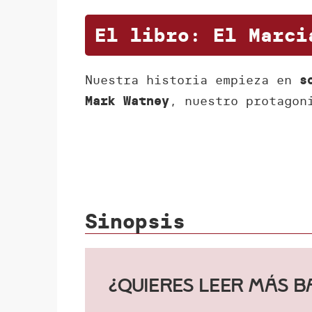
El libro: El Marci
Nuestra historia empieza en
s
, nuestro protagon
Mark Watney
Sinopsis
¿Quieres leer más 