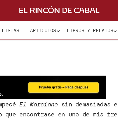
El Rincón de Cabal
LISTAS
ARTÍCULOS
LIBROS Y RELATOS
empecé
El Marciano
sin demasiadas e
o que encontrase en uno de mis fre