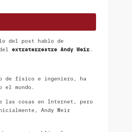
lo del post hablo de
 del
.
extraterrestre Andy Weir
o de físico e ingeniero, ha
o el mundo.
 las cosas en Internet, pero
nicialmente, Andy Weir