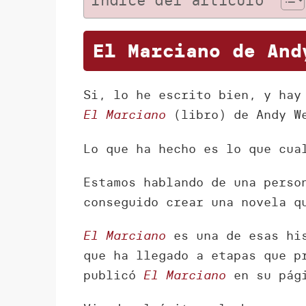
Índice del artículo
El Marciano de And
Si, lo he escrito bien, y hay
El Marciano
(libro) de Andy We
Lo que ha hecho es lo que cua
Estamos hablando de una perso
conseguido crear una novela q
El Marciano
es una de esas hi
que ha llegado a etapas que p
publicó
El Marciano
en su pági