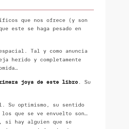
íficos que nos ofrece (y son
que este se haga pesado en
spacial. Tal y como anuncia
eja herido y completamente
omida…
. Su
rimera joya de este libro
l. Su optimismo, su sentido
 los que se ve envuelto son…
, si hay alguien que se