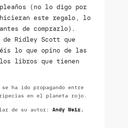
pleaños (no lo digo por
hicieran este regalo, lo
antes de comprarlo).
 de Ridley Scott que
éis lo que opino de las
los libros que tienen
 se ha ido propagando entre
ipecias en el planeta rojo.
blar de su autor:
Andy Weir.