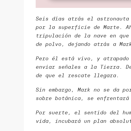
Seis días atrás el astronauta
por la superficie de Marte. A
tripulación de la nave en que
de polvo, dejando atrás a Mar
Pero él está vivo, y atrapado
enviar señales a la Tierra. D
de que el rescate llegara.
Sin embargo, Mark no se da po
sobre botánica, se enfrentará
Por suerte, el sentido del hu
vida, incubará un plan absolu