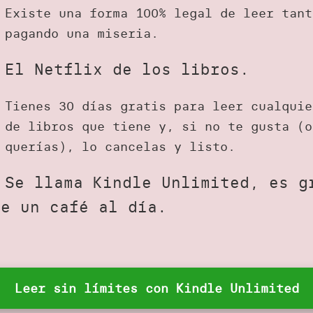
Existe una forma 100% legal de leer tant
pagando una miseria.
El Netflix de los libros.
Tienes 30 días gratis para leer cualquie
de libros que tiene y, si no te gusta (o
querías), lo cancelas y listo.
Se llama Kindle Unlimited, es g
ue un café al día.
Leer sin límites con Kindle Unlimited