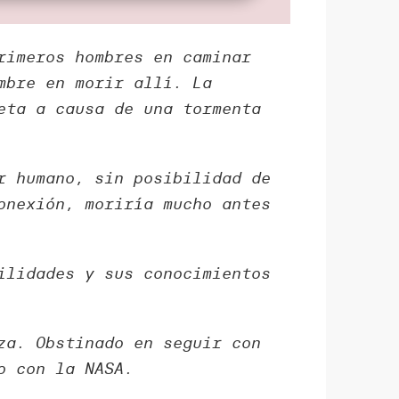
rimeros hombres en caminar
mbre en morir allí. La
eta a causa de una tormenta
r humano, sin posibilidad de
onexión, moriría mucho antes
ilidades y sus conocimientos
za. Obstinado en seguir con
o con la NASA.