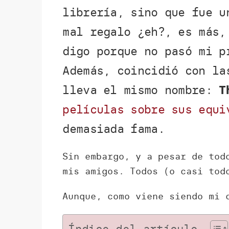
librería, sino que fue u
mal regalo ¿eh?, es más,
digo porque no pasó mi p
Además, coincidió con la
lleva el mismo nombre:
T
películas sobre sus equi
demasiada fama.
Sin embargo, y a pesar de tod
mis amigos. Todos (o casi tod
Aunque, como viene siendo mi 