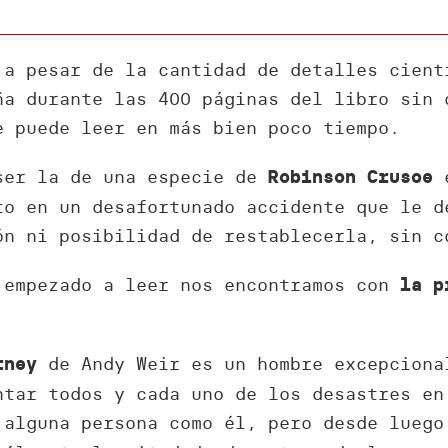
 a pesar de la cantidad de detalles cient
ña durante las 400 páginas del libro sin 
 puede leer en más bien poco tiempo.
ser la de una especie de
e
Robinson Crusoe
to en un desafortunado accidente que le d
ón ni posibilidad de restablecerla, sin c
 empezado a leer nos encontramos con
la p
de Andy Weir es un hombre excepciona
tney
ntar todos y cada uno de los desastres en
 alguna persona como él, pero desde luego