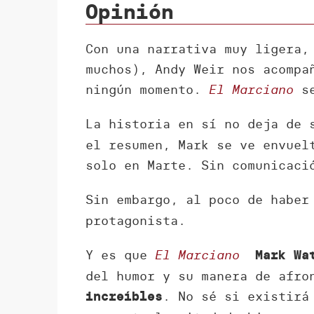
Opinión
Con una narrativa muy ligera,
muchos), Andy Weir nos acompa
ningún momento.
El Marciano
se
La historia en sí no deja de 
el resumen, Mark se ve envuel
solo en Marte. Sin comunicaci
Sin embargo, al poco de haber
protagonista.
Y es que
El Marciano
Mark Wa
del humor y su manera de afro
. No sé si existirá
increíbles