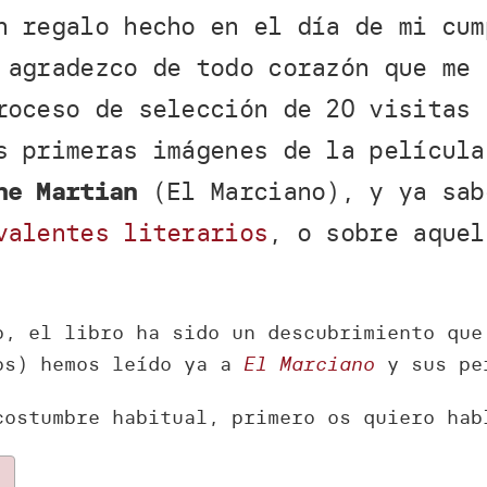
n regalo hecho en el día de mi cum
 agradezco de todo corazón que me 
roceso de selección de 20 visitas 
s primeras imágenes de la película
he Martian
(El Marciano), y ya sab
valentes literarios
, o sobre aquel
o, el libro ha sido un descubrimiento que
os) hemos leído ya a
El Marciano
y sus per
costumbre habitual, primero os quiero ha