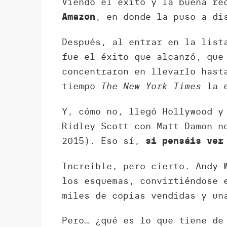
Viendo el éxito y la buena re
, en donde la puso a di
Amazon
Después, al entrar en la list
fue el éxito que alcanzó, que
concentraron en llevarlo hast
tiempo
The New York Times
la e
Y, cómo no, llegó Hollywood y
Ridley Scott con Matt Damon n
2015). Eso sí,
si pensáis ver
Increíble, pero cierto. Andy 
los esquemas, convirtiéndose 
miles de copias vendidas y un
Pero… ¿qué es lo que tiene d