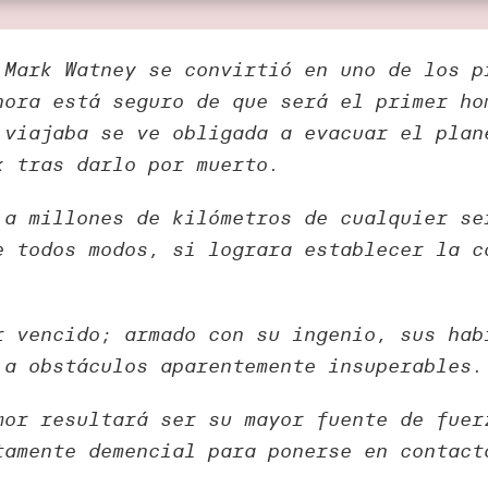
 Mark Watney se convirtió en uno de los p
hora está seguro de que será el primer ho
 viajaba se ve obligada a evacuar el plan
k tras darlo por muerto.
 a millones de kilómetros de cualquier se
e todos modos, si lograra establecer la c
r vencido; armado con su ingenio, sus hab
 a obstáculos aparentemente insuperables.
mor resultará ser su mayor fuente de fuer
tamente demencial para ponerse en contact