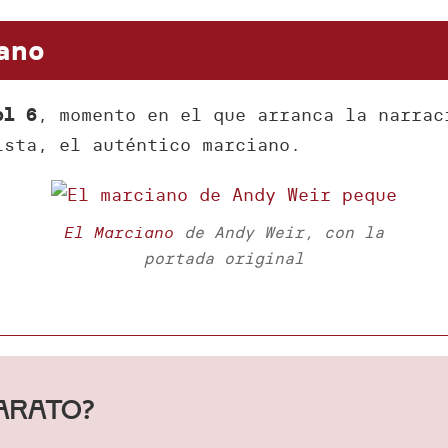
ano
, momento en el que arranca la narrac
ol 6
ista, el auténtico marciano.
El Marciano
de Andy Weir, con la
portada original
barato?