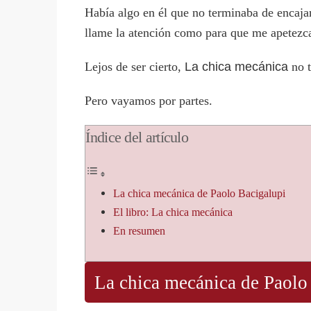
Había algo en él que no terminaba de encaj
llame la atención como para que me apetezc
Lejos de ser cierto,
La chica mecánica
no t
Pero vayamos por partes.
Índice del artículo
La chica mecánica de Paolo Bacigalupi
El libro: La chica mecánica
En resumen
La chica mecánica de Paolo