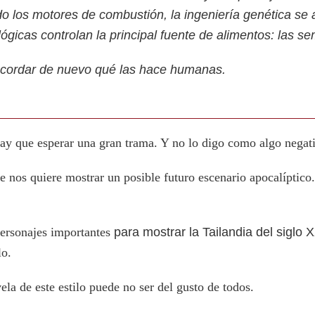
o los motores de combustión, la ingeniería genética se a
gicas controlan la principal fuente de alimentos: las se
cordar de nuevo qué las hace humanas.
hay que esperar una gran trama. Y no lo digo como algo negat
 nos quiere mostrar un posible futuro escenario apocalíptico
ersonajes importantes
para mostrar la Tailandia del siglo X
lo.
la de este estilo puede no ser del gusto de todos.