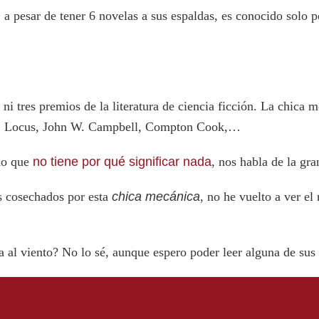
 a pesar de tener 6 novelas a sus espaldas, es conocido solo 
ni tres premios de la literatura de ciencia ficción. La chica
o, Locus, John W. Campbell, Compton Cook,…
do que
no tiene por qué significar nada
, nos habla de la gra
os cosechados por esta
chica mecánica
, no he vuelto a ver e
la al viento? No lo sé, aunque espero poder leer alguna de sus