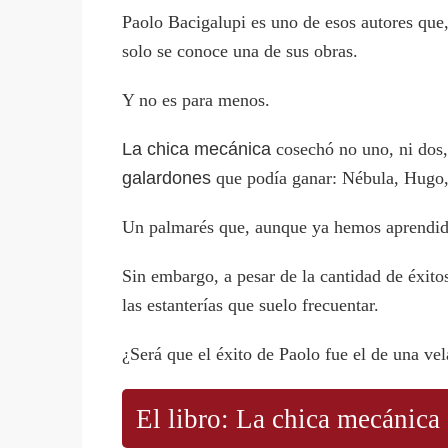
Paolo Bacigalupi es uno de esos autores que,
solo se conoce una de sus obras.
Y no es para menos.
La chica mecánica
cosechó no uno, ni dos, 
galardones
que podía ganar: Nébula, Hug
Un palmarés que, aunque ya hemos aprendi
Sin embargo, a pesar de la cantidad de éxit
las estanterías que suelo frecuentar.
¿Será que el éxito de Paolo fue el de una ve
El libro: La chica mecánica