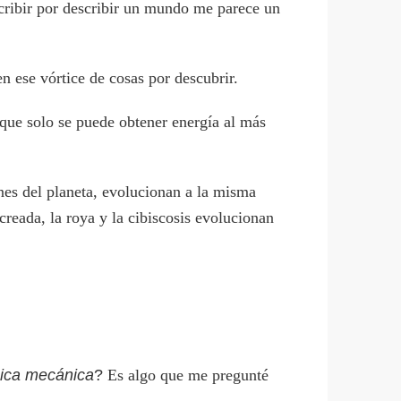
scribir por describir un mundo me parece un
 ese vórtice de cosas por descubrir.
 que solo se puede obtener energía al más
nes del planeta, evolucionan a la misma
reada, la roya y la cibiscosis evolucionan
hica mecánica
?
Es algo que me pregunté