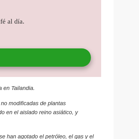
é al día.
 en Tailandia.
s no modificadas de plantas
en el aislado reino asiático, y
se han agotado el petróleo, el gas y el