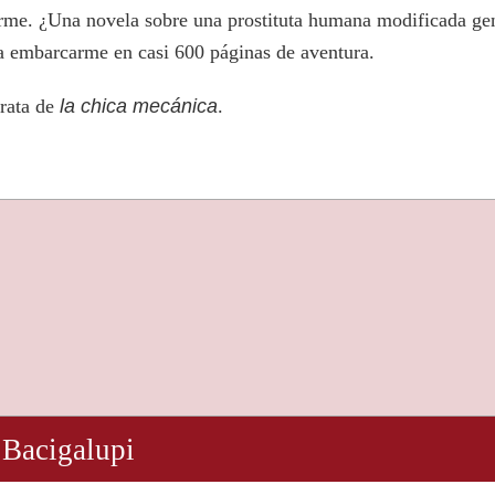
arme. ¿Una novela sobre una prostituta humana modificada g
a embarcarme en casi 600 páginas de aventura.
rata de
la chica mecánica
.
 Bacigalupi