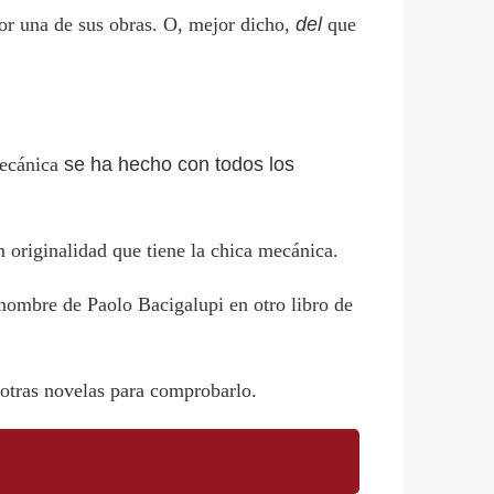
por una de sus obras. O, mejor dicho,
del
que
 mecánica
se ha hecho con todos los
n originalidad que tiene la chica mecánica.
l nombre de Paolo Bacigalupi en otro libro de
 otras novelas para comprobarlo.