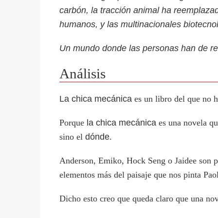
carbón, la tracción animal ha reemplazad
humanos, y las multinacionales biotecnoló
Un mundo donde las personas han de re
Análisis
La chica mecánica
es un libro del que no 
Porque
la chica mecánica
es una novela que
sino el
dónde
.
Anderson, Emiko, Hock Seng o Jaidee son p
elementos más del paisaje que nos pinta Pao
Dicho esto creo que queda claro que una nove