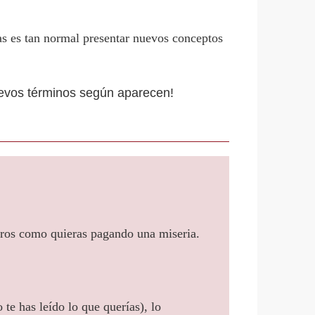
las es tan normal presentar nuevos conceptos
nuevos términos según aparecen!
bros como quieras pagando una miseria.
 te has leído lo que querías), lo