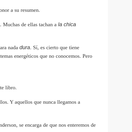
honor a su resumen.
et. Muchas de ellas tachan a
la chica
 para nada
dura
. Sí, es cierto que tiene
istemas energéticos que no conocemos. Pero
e libro.
ellos. Y aquellos que nunca llegamos a
Anderson, se encarga de que nos enteremos de