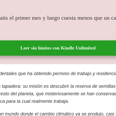
atis el primer mes y luego cuesta menos que un caf
Leer sin límites con Kindle Unlimited
entales que ha obtenido permiso de trabajo y residencia
a tapadera: su misión es descubrir la reserva de semilla
sto del planeta, que misteriosamente se han conservado 
ica para la cual realmente trabaja.
 un mundo donde el cambio climático ya se produjo, casi 