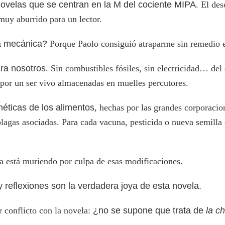
 novelas que se centran en la M del cociente MIPA
. El de
 muy aburrido para un lector.
ca mecánica?
Porque Paolo consiguió atraparme sin remedio en
ra nosotros
. Sin combustibles fósiles, sin electricidad… del
 por un ser vivo almacenadas en muelles percutores.
éticas de los alimentos
, hechas por las grandes corporacio
agas asociadas. Para cada vacuna, pesticida o nueva semilla c
ta está muriendo por culpa de esas modificaciones.
y reflexiones son la verdadera joya de esta novela.
r conflicto con la novela:
¿no se supone que trata de
la c