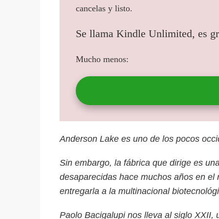
cancelas y listo.
Se llama Kindle Unlimited, es gr
Mucho menos:
Anderson Lake es uno de los pocos occid
Sin embargo, la fábrica que dirige es un
desaparecidas hace muchos años en el re
entregarla a la multinacional biotecnológ
Paolo Bacigalupi nos lleva al siglo XXII,