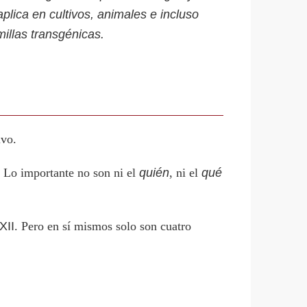
plica en cultivos, animales e incluso
millas transgénicas.
ivo.
. Lo importante no son ni el
quién
, ni el
qué
XII
. Pero en sí mismos solo son cuatro