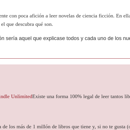
ente con poca afición a leer novelas de ciencia ficción. En el
r el que descubra qué son.
ión sería aquel que explicase todos y cada uno de los 
Existe una forma 100% legal de leer tantos li
a de los más de 1 millón de libros que tiene y, si no te gusta (o