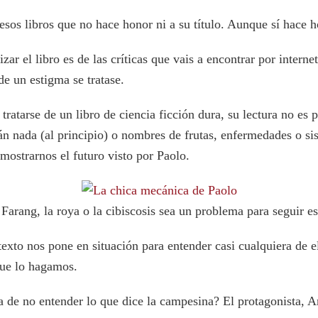
esos libros que no hace honor ni a su título. Aunque sí hace 
izar el libro es de las críticas que vais a encontrar por intern
de un estigma se tratase.
 tratarse de un libro de ciencia ficción dura, su lectura no es
n nada (al principio) o nombres de frutas, enfermedades o s
: mostrarnos el futuro visto por Paolo.
arang, la roya o la cibiscosis sea un problema para seguir est
ntexto nos pone en situación para entender casi cualquiera de 
que lo hagamos.
a de no entender lo que dice la campesina? El protagonista, 