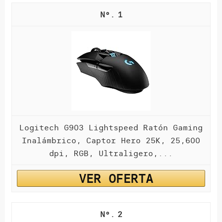
1
Logitech G903 Lightspeed Ratón Gaming
Inalámbrico, Captor Hero 25K, 25,600
dpi, RGB, Ultraligero,...
VER OFERTA
2