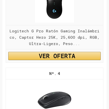
Logitech G Pro Ratón Gaming Inalámbri
co, Captor Hero 25K, 25,600 dpi, RGB,
Ultra-Ligero, Peso...
VER OFERTA
4