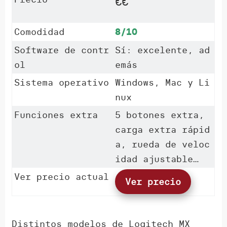
€€
Comodidad
8/10
Software de contr
Sí: excelente, ad
ol
emás
Sistema operativo
Windows, Mac y Li
nux
Funciones extra
5 botones extra,
carga extra rápid
a, rueda de veloc
idad ajustable…
Ver precio actual
Ver precio
Distintos modelos de Logitech MX