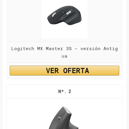
Logitech MX Master 3S – versión Antig
ua
VER OFERTA
2