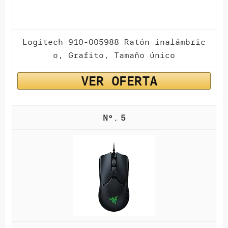
Logitech 910-005988 Ratón inalámbric
o, Grafito, Tamaño único
VER OFERTA
5