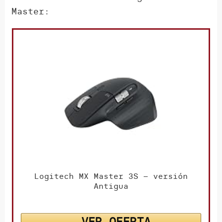
Master:
Logitech MX Master 3S – versión
Antigua
VER OFERTA