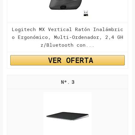
Logitech MX Vertical Ratón Inalámbric
o Ergonómico, Multi-Ordenador, 2,4 GH
z/Bluetooth con...
VER OFERTA
3