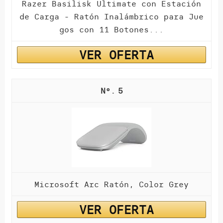
Razer Basilisk Ultimate con Estación
de Carga - Ratón Inalámbrico para Jue
gos con 11 Botones...
VER OFERTA
5
Microsoft Arc Ratón, Color Grey
VER OFERTA