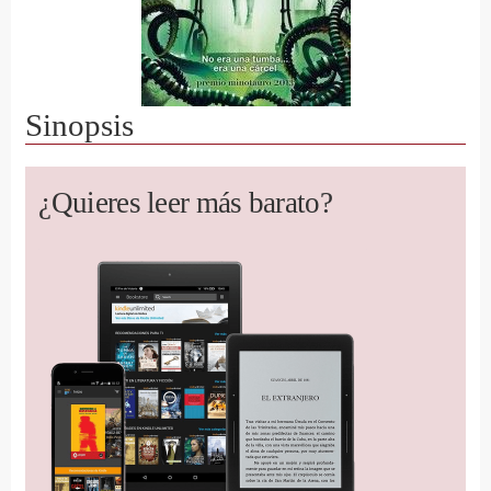
Sinopsis
¿Quieres leer más barato?