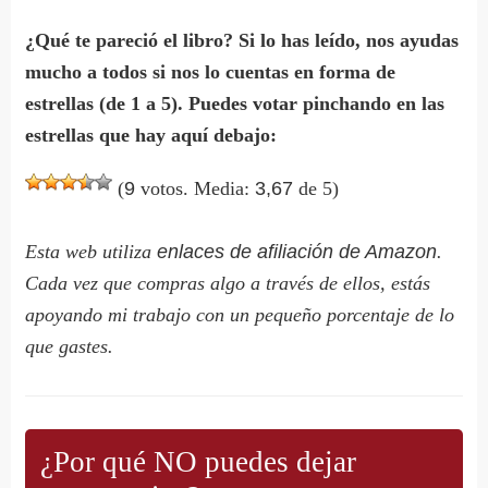
¿Qué te pareció el libro? Si lo has leído, nos ayudas
mucho a todos si nos lo cuentas en forma de
estrellas (de 1 a 5). Puedes votar pinchando en las
estrellas que hay aquí debajo:
(
9
votos. Media:
3,67
de 5)
Esta web utiliza
enlaces de afiliación de Amazon
.
Cada vez que compras algo a través de ellos, estás
apoyando mi trabajo con un pequeño porcentaje de lo
que gastes.
¿Por qué NO puedes dejar