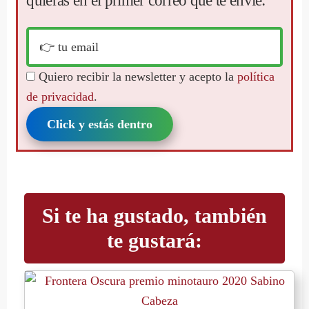
quieras en el primer correo que te envíe:
Quiero recibir la newsletter y acepto la
política
de privacidad
.
Click y estás dentro
Si te ha gustado, también
te gustará: