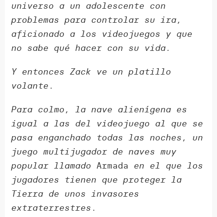
universo a un adolescente con
problemas para controlar su ira,
aficionado a los videojuegos y que
no sabe qué hacer con su vida.
Y entonces Zack ve un platillo
volante
.
Para colmo, la nave alienígena es
igual a las del videojuego al que se
pasa enganchado todas las noches, un
juego multijugador de naves muy
popular llamado
Armada
en el que los
jugadores tienen que proteger la
Tierra de unos invasores
extraterrestres
.