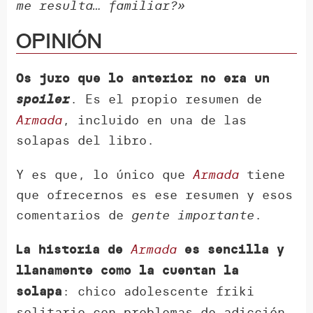
me resulta… familiar?»
Opinión
Os juro que lo anterior no era un
. Es el propio resumen de
spoiler
Armada
, incluido en una de las
solapas del libro.
Y es que, lo único que
Armada
tiene
que ofrecernos es ese resumen y esos
comentarios de
gente importante
.
Armada
La historia de
es sencilla y
llanamente como la cuentan la
: chico adolescente friki
solapa
solitario con problemas de adicción