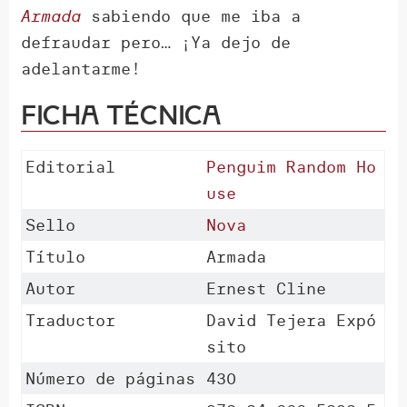
Armada
sabiendo que me iba a
defraudar pero… ¡Ya dejo de
adelantarme!
Ficha técnica
Editorial
Penguim Random Ho
use
Sello
Nova
Título
Armada
Autor
Ernest Cline
Traductor
David Tejera Expó
sito
Número de páginas
430