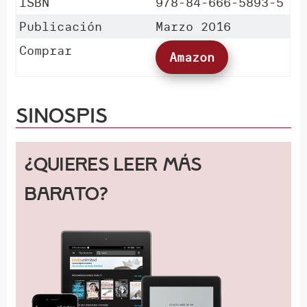
ISBN
978-84-666-5893-5
Publicación
Marzo 2016
Comprar
Amazon
Sinospis
¿Quieres leer más
barato?