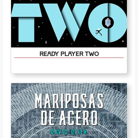
Ready Player Two