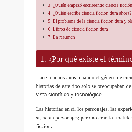
3. ¿Quién empezó escribiendo ciencia ficció
4. ¿Quién escribe ciencia ficción dura ahora?
5. El problema de la ciencia ficción dura y b
6. Libros de ciencia ficción dura
7. En resumen
1. ¿Por qué existe el términ
Hace muchos años, cuando el género de cienc
historias de este tipo solo se preocupaban d
vista científico y tecnológico
.
Las historias en sí, los personajes, las expe
sí, había personajes; pero no eran la finalid
ficción.