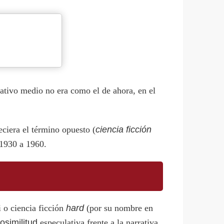
cativo medio no era como el de ahora, en el
eciera el término opuesto (
ciencia ficción
 1930 a 1960.
i o ciencia ficción
hard
(por su nombre en
osimilitud
especulativa frente a la narrativa