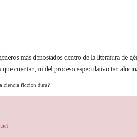
 géneros más denostados dentro de la literatura de 
es que cuentan, ni del proceso especulativo tan aluci
a ciencia ficción dura?
dura?