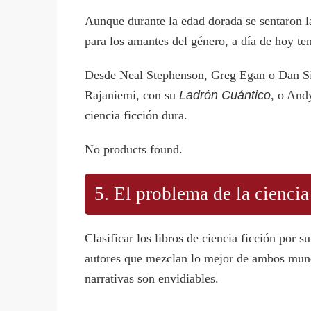
Aunque durante la edad dorada se sentaron la
para los amantes del género, a día de hoy t
Desde Neal Stephenson, Greg Egan o Dan Sim
Rajaniemi, con su
Ladrón Cuántico
, o And
ciencia ficción dura.
No products found.
5. El problema de la ciencia
Clasificar los libros de ciencia ficción por
autores que mezclan lo mejor de ambos mundo
narrativas son envidiables.