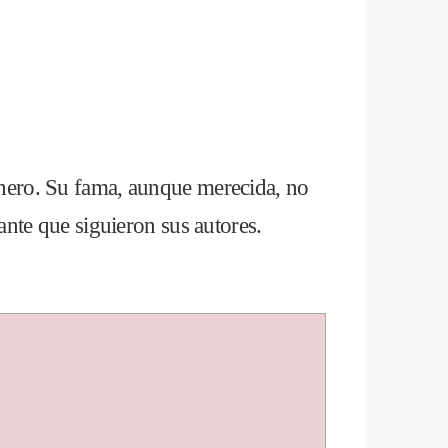
género. Su fama, aunque merecida, no
nante que siguieron sus autores.