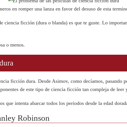
meros en romper una lanza en favor del desuso de esta termin
e ciencia ficción (dura o blanda) es que te guste. Lo importan
osa o menos.
 dura
iencia ficción dura. Desde Asimov, como decíamos, pasando po
onentes de este tipo de ciencia ficción tan compleja de leer y
s que intenta abarcar todos los periodos desde la edad dorada 
anley Robinson