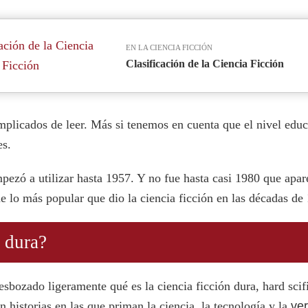
EN LA CIENCIA FICCIÓN
Clasificación de la Ciencia Ficción
mplicados de leer. Más si tenemos en cuenta que el nivel edu
es.
mpezó a utilizar hasta 1957. Y no fue hasta casi 1980 que apar
e lo más popular que dio la ciencia ficción en las décadas de
n dura?
sbozado ligeramente qué es la ciencia ficción dura, hard scif
n historias en las que priman la ciencia, la tecnología y la
ver