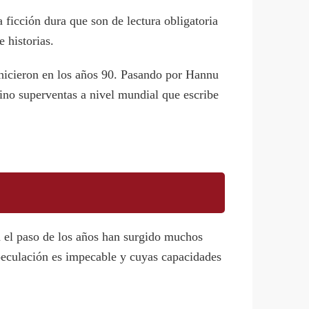
 ficción dura que son de lectura obligatoria
 historias.
hicieron en los años 90. Pasando por Hannu
chino superventas a nivel mundial que escribe
on el paso de los años han surgido muchos
peculación es impecable y cuyas capacidades