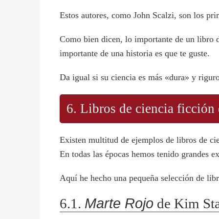
Estos autores, como John Scalzi, son los pri
Como bien dicen, lo importante de un libro d
importante de una historia es que te guste.
Da igual si su ciencia es más «dura» y rigur
6. Libros de ciencia ficción
Existen multitud de ejemplos de libros de c
En todas las épocas hemos tenido grandes exp
Aquí he hecho una pequeña selección de libro
6.1.
Marte Rojo
de Kim St