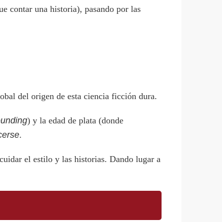
e contar una historia), pasando por las
bal del origen de esta ciencia ficción dura.
ounding
) y la edad de plata (donde
cerse
.
idar el estilo y las historias. Dando lugar a