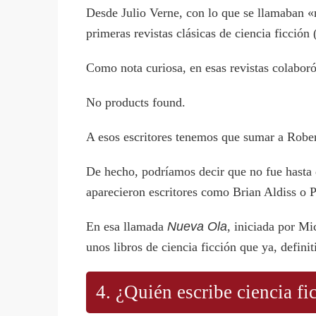
Desde Julio Verne, con lo que se llamaban «n
primeras revistas clásicas de ciencia ficción 
Como nota curiosa, en esas revistas colaboró
No products found.
A esos escritores tenemos que sumar a Robert
De hecho, podríamos decir que no fue hasta d
aparecieron escritores como Brian Aldiss o 
En esa llamada
Nueva Ola
, iniciada por Mi
unos libros de ciencia ficción que ya, defini
4. ¿Quién escribe ciencia fi