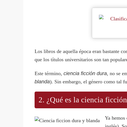
Los libros de aquella época eran bastante co
que los títulos universitarios son tan popular
Este término,
ciencia ficción dura
, no se e
blanda
). Sin embargo, el género como tal fu
2. ¿Qué es la ciencia ficció
Ya hemos e
inglés). So