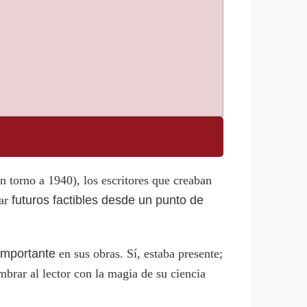
 torno a 1940), los escritores que creaban
nar
futuros factibles desde un punto de
importante
en sus obras. Sí, estaba presente;
umbrar al lector con la magia de su ciencia