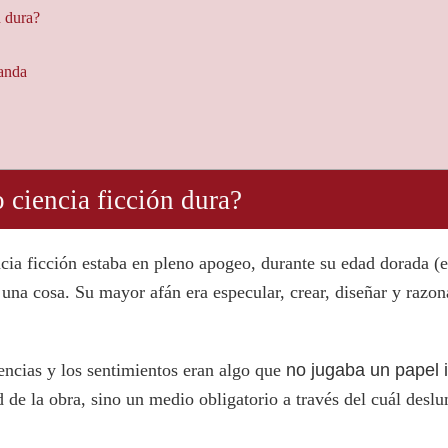
n dura?
landa
o ciencia ficción dura?
ia ficción estaba en pleno apogeo, durante su edad dorada (en
e una cosa. Su mayor afán era especular, crear, diseñar y razo
riencias y los sentimientos eran algo que
no jugaba un papel 
ad de la obra, sino un medio obligatorio a través del cuál desl