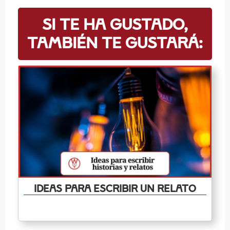
Si te ha gustado,
también te gustará:
Ideas para escribir un relato