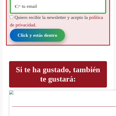
Quiero recibir la newsletter y acepto la
política
de privacidad
.
Click y estás dentro
Si te ha gustado, también
te gustará: