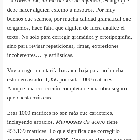
La corrección, no me hartaré de repetirlo, es algo que
debe hacer alguien externo a nosotros. Por muy
buenos que seamos, por mucha calidad gramatical que
tengamos, hace falta que alguien de fuera analice el
texto. No solo para corregir gramática y ortotipografía,
sino para revisar repeticiones, rimas, expresiones
incoherentes…, y estilísticas.
Voy a coger una tarifa bastante baja para no hinchar
esto demasiado: 1,35€ por cada 1000 matrices.
Aunque una corrección completa de una obra seguro
que cuesta más cara.
Esas 1000 matrices no son más que caracteres,
incluyendo espacios.
Mariposas de acero
tiene
453.139 matrices. Lo que significa que corregirlo
cuesta un mínimo de
600€
. Que ya te digo yo que son