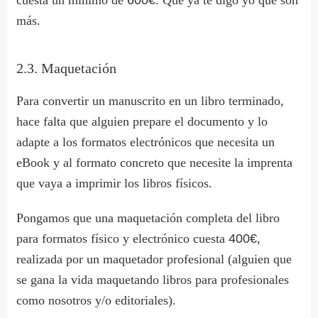
más.
2.3. Maquetación
Para convertir un manuscrito en un libro terminado,
hace falta que alguien prepare el documento y lo
adapte a los formatos electrónicos que necesita un
eBook y al formato concreto que necesite la imprenta
que vaya a imprimir los libros físicos.
Pongamos que una maquetación completa del libro
para formatos físico y electrónico cuesta
400€
,
realizada por un maquetador profesional (alguien que
se gana la vida maquetando libros para profesionales
como nosotros y/o editoriales).