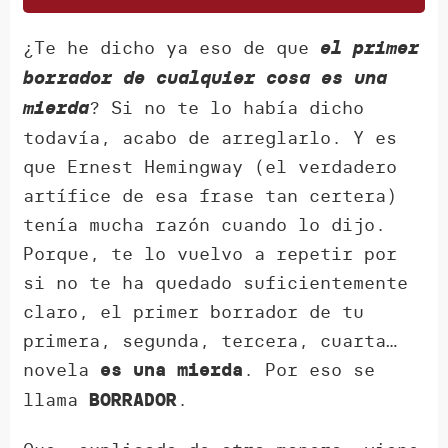
¿Te he dicho ya eso de que
el primer
borrador de cualquier cosa es una
? Si no te lo había dicho
mierda
todavía, acabo de arreglarlo. Y es
que Ernest Hemingway (el verdadero
artífice de esa frase tan certera)
tenía mucha razón cuando lo dijo.
Porque, te lo vuelvo a repetir por
si no te ha quedado suficientemente
claro, el primer borrador de tu
primera, segunda, tercera, cuarta…
novela
. Por eso se
es una mierda
llama
.
BORRADOR