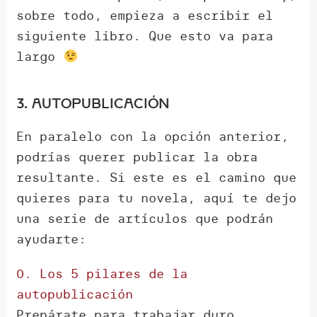
sobre todo, empieza a escribir el
siguiente libro. Que esto va para
largo
3. Autopublicación
En paralelo con la opción anterior,
podrías querer publicar la obra
resultante. Si este es el camino que
quieres para tu novela, aquí te dejo
una serie de artículos que podrán
ayudarte:
0. Los 5 pilares de la
autopublicación
Prepárate para trabajar duro,