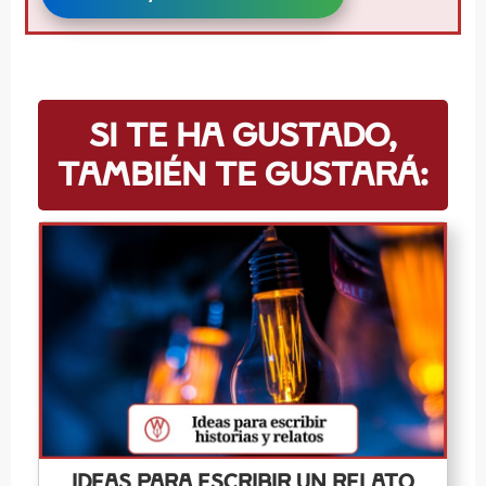
Si te ha gustado,
también te gustará:
Ideas para escribir un relato