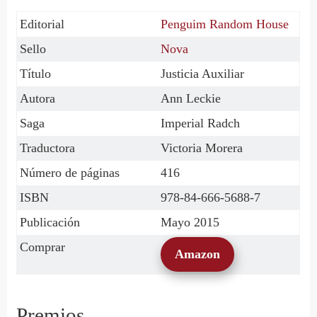
Editorial
Penguim Random House
Sello
Nova
Título
Justicia Auxiliar
Autora
Ann Leckie
Saga
Imperial Radch
Traductora
Victoria Morera
Número de páginas
416
ISBN
978-84-666-5688-7
Publicación
Mayo 2015
Comprar
Amazon
Premios