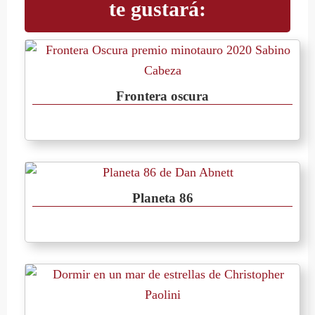
te gustará:
Frontera oscura
Planeta 86