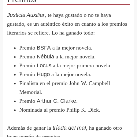
Justicia Auxiliar
, te haya gustado o no te haya
gustado, es un auténtico éxito en cuanto a los premios
literarios se refiere. Lo ha ganado todo:
Premio
BSFA
a la mejor novela.
Premio
Nébula
a la mejor novela.
Premio
Locus
a la mejor primera novela.
Premio
Hugo
a la mejor novela.
Finalista en el premio John W. Campbell
Memorial.
Premio
Arthur C. Clarke.
Nominada al premio Philip K. Dick.
Además de ganar la
tríada del mal
, ha ganado otro
buen porrón de premios.