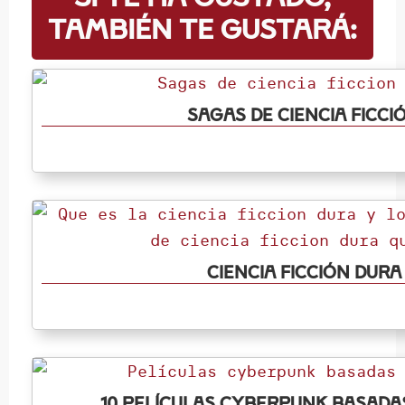
también te gustará:
Sagas de ciencia ficci
Ciencia ficción dura
10 películas cyberpunk basada