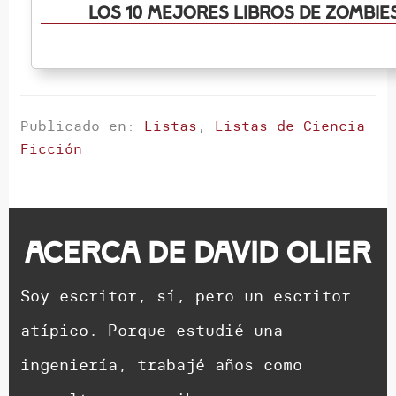
Los 10 mejores libros de zombi
Publicado en:
Listas
,
Listas de Ciencia
Ficción
Acerca de
David Olier
Soy escritor, sí, pero un escritor
atípico. Porque estudié una
ingeniería, trabajé años como