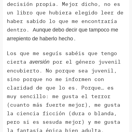
decisión propia. Mejor dicho, no es
un libro que hubiera elegido leer de
haber sabido lo que me encontraría
dentro.
Aunque debo decir que tampoco me
.
arrepiento de haberlo hecho
Los que me seguís sabéis que tengo
cierta
por el género juvenil
aversión
encubierto. No porque sea juvenil,
sino porque no me informen con
claridad de que lo es. Porque… es
muy sencillo: me gusta el terror
(cuanto más fuerte mejor), me gusta
la ciencia ficción (dura o blanda,
pero si es sesuda mejor) y me gusta
la fantasía épica bien adulta,