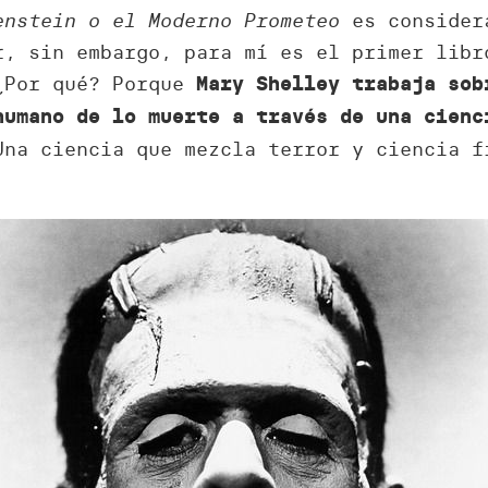
enstein o el Moderno Prometeo
es considera
r, sin embargo, para mí es el primer libr
 ¿Por qué? Porque
Mary Shelley trabaja sob
humano de lo muerte a través de una cienc
na ciencia que mezcla terror y ciencia f