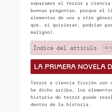
separamos el terror y ciencia
buenas preguntas, porque el l
elementos de uno y otro géner
que, si quisieran, podrían pa
maligno).
Índice del artículo
La primera novela d
Terror y ciencia ficción son 
he dicho arriba, los elemento
historia de terror puede resu
dentro de la historia.