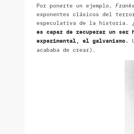
Por ponerte un ejemplo,
Frank
exponentes clásicos del terro
especulativa de la historia.
es capaz de recuperar un ser 
U
experimental, el galvanismo.
acababa de crear).