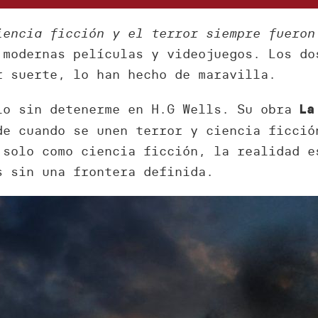
iencia ficción y el terror siempre fuero
 modernas películas y videojuegos. Los do
r suerte, lo han hecho de maravilla.
lo sin detenerme en H.G Wells. Su obra
La
de cuando se unen terror y ciencia ficció
 solo como ciencia ficción, la realidad e
s sin una frontera definida.