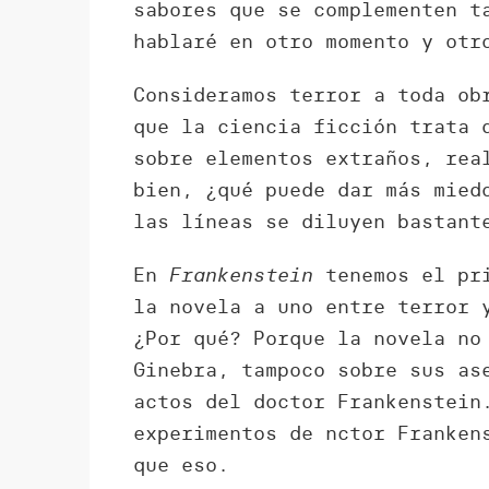
sabores que se complementen t
hablaré en otro momento y otr
Consideramos terror a toda ob
que la ciencia ficción trata 
sobre elementos extraños, rea
bien, ¿qué puede dar más mied
las líneas se diluyen bastant
En
Frankenstein
tenemos el pri
la novela a uno entre terror 
¿Por qué? Porque la novela no
Ginebra, tampoco sobre sus as
actos del doctor Frankenstein
experimentos de nctor Franken
que eso.