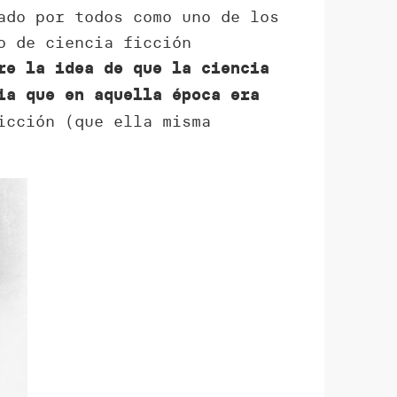
do por todos como uno de los
o de ciencia ficción
re la idea de que la ciencia
ia que en aquella época era
icción (que ella misma