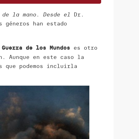
n de la mano. Desde el
Dr.
s géneros han estado
es otro
 Guerra de los Mundos
n. Aunque en este caso la
s que podemos incluirla