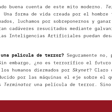
ado buena cuenta de este mito moderno.
Te
. Una forma de vida creada por el hombre 
mados, luchamos por sobreponernos y ganar
ran cadáveres resucitados mediante galvan
las Inteligencias Artificiales puedan des
Seguramente no, 
una película de terror?
Sin embargo, ¿no es terrorífico el futuro
 los humanos diezmados por
Skynet
? Claro 
ducido por las máquinas el eje sobre el q
os
Terminator
una película de terror. Sino