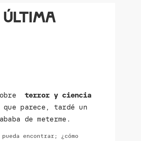
a última
 sobre
terror y ciencia
 que parece, tardé un
ababa de meterme.
 pueda encontrar; ¿cómo