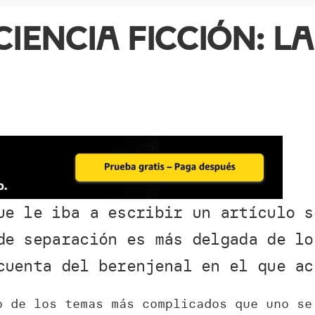
iencia ficción: l
que le iba a escribir un artículo
de separación es más delgada de lo
cuenta del berenjenal en el que ac
o de los temas más complicados que uno se