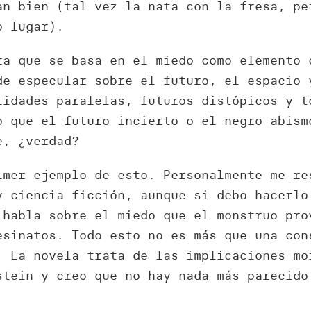
an bien (tal vez la nata con la fresa, pe
o lugar).
ra que se basa en el miedo como elemento 
de especular sobre el futuro, el espacio 
lidades paralelas, futuros distópicos y 
o que el futuro incierto o el negro abism
e, ¿verdad?
mer ejemplo de esto. Personalmente me re
y ciencia ficción, aunque si debo hacerl
 habla sobre el miedo que el monstruo pro
esinatos. Todo esto no es más que una con
. La novela trata de las implicaciones mo
stein y creo que no hay nada más parecido