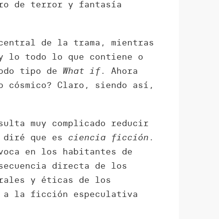
ro de terror y fantasía
central de la trama, mientras
y lo todo lo que contiene o
todo tipo de
What if
. Ahora
o cósmico? Claro, siendo así,
sulta muy complicado reducir
o diré que es
ciencia ficción
.
voca en los habitantes de
secuencia directa de los
rales y éticas de los
 a la ficción especulativa