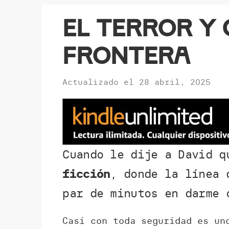
El terror y c
frontera
Actualizado el
28 abril, 2025
Cuando le dije a David 
ficción
, donde la línea 
par de minutos en darme 
Casi con toda seguridad es un