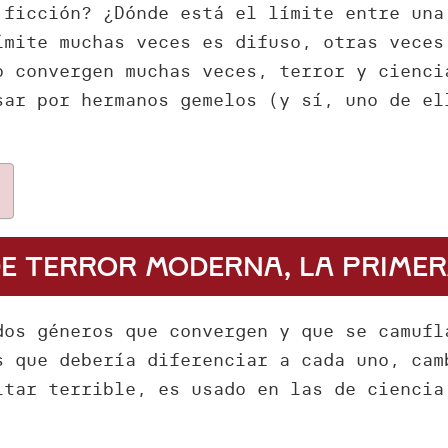
 ficción? ¿Dónde está el límite entre una
ímite muchas veces es difuso, otras veces
o convergen muchas veces, terror y cienci
sar por hermanos gemelos (y sí, uno de el
e terror moderna, la primera
dos géneros que convergen y que se camufl
s que debería diferenciar a cada uno, cam
ltar terrible, es usado en las de ciencia