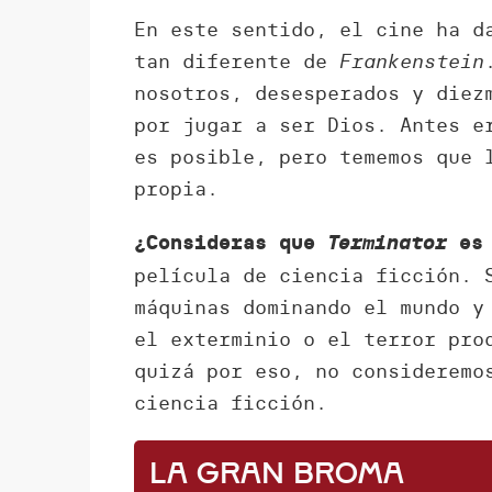
En este sentido, el cine ha d
tan diferente de
Frankenstein
nosotros, desesperados y diez
por jugar a ser Dios. Antes e
es posible, pero tememos que 
propia.
¿Consideras que
Terminator
es 
película de ciencia ficción. 
máquinas dominando el mundo y
el exterminio o el terror pro
quizá por eso, no considerem
ciencia ficción.
La gran broma