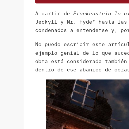
A partir de
Frankenstein la c
Jeckyll y Mr. Hyde* hasta las
condenados a entenderse y, po
No puedo escribir este artícu
ejemplo genial de lo que suce
obra está considerada también
dentro de ese abanico de obra