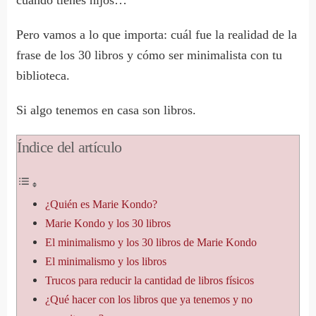
Pero vamos a lo que importa: cuál fue la realidad de la
frase de los 30 libros y cómo ser minimalista con tu
biblioteca.
Si algo tenemos en casa son libros.
Índice del artículo
¿Quién es Marie Kondo?
Marie Kondo y los 30 libros
El minimalismo y los 30 libros de Marie Kondo
El minimalismo y los libros
Trucos para reducir la cantidad de libros físicos
¿Qué hacer con los libros que ya tenemos y no