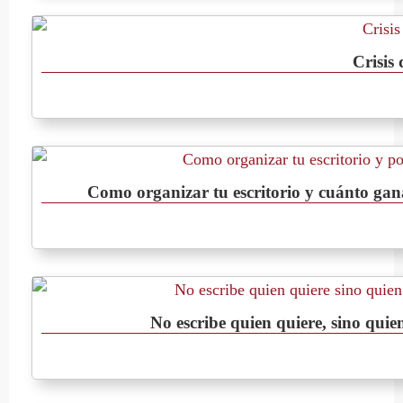
Crisis 
Como organizar tu escritorio y cuánto gan
No escribe quien quiere, sino qui