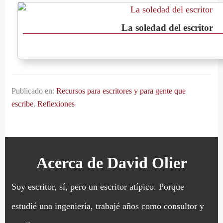
La soledad del escritor
Publicado en:
Recursos para escritores y para gente que
escribe
,
Reflexiones
Acerca de
David Olier
Soy escritor, sí, pero un escritor atípico. Porque
estudié una ingeniería, trabajé años como consultor y