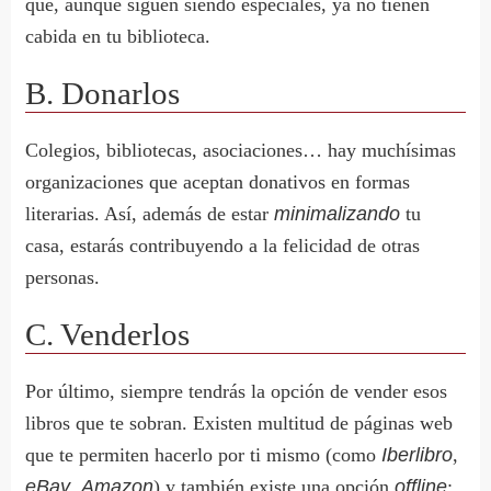
que, aunque siguen siendo especiales, ya no tienen
cabida en tu biblioteca.
B. Donarlos
Colegios, bibliotecas, asociaciones… hay muchísimas
organizaciones que aceptan donativos en formas
literarias. Así, además de estar
minimalizando
tu
casa, estarás contribuyendo a la felicidad de otras
personas.
C. Venderlos
Por último, siempre tendrás la opción de vender esos
libros que te sobran. Existen multitud de páginas web
que te permiten hacerlo por ti mismo (como
Iberlibro
,
eBay
,
Amazon
) y también existe una opción
offline
: