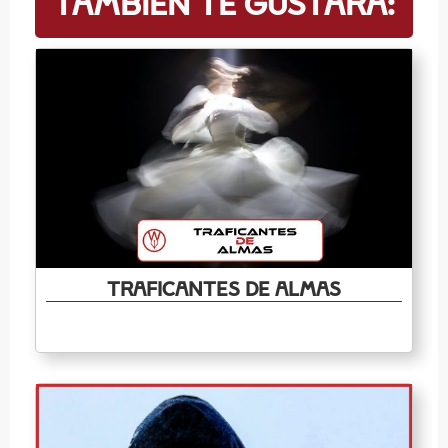
también te gustará:
Traficantes de almas