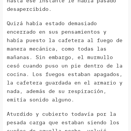
hasta ese instante le había pasado
desapercibido.
Quizá había estado demasiado
encerrado en sus pensamientos y
había puesto la cafetera al fuego de
manera mecánica, como todas las
mañanas. Sin embargo, el murmullo
cesó cuando puso un pie dentro de la
cocina. Los fuegos estaban apagados,
la cafetera guardada en el armario y
nada, además de su respiración,
emitía sonido alguno.
Aturdido y cubierto todavía por la
pesada carga que estaban siendo los
sueños de aquella noche, volvió