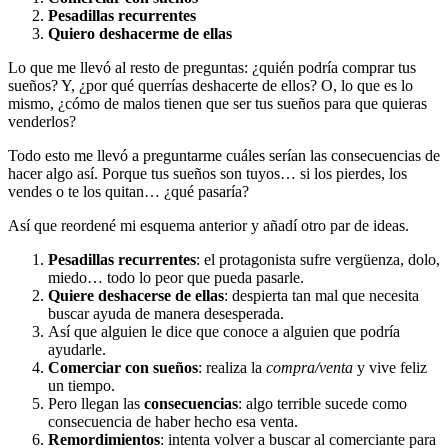
Pesadillas recurrentes
Quiero deshacerme de ellas
Lo que me llevó al resto de preguntas: ¿quién podría comprar tus
sueños? Y, ¿por qué querrías deshacerte de ellos? O, lo que es lo
mismo, ¿cómo de malos tienen que ser tus sueños para que quieras
venderlos?
Todo esto me llevó a preguntarme cuáles serían las consecuencias de
hacer algo así. Porque tus sueños son tuyos… si los pierdes, los
vendes o te los quitan… ¿qué pasaría?
Así que reordené mi esquema anterior y añadí otro par de ideas.
Pesadillas recurrentes
: el protagonista sufre vergüenza, dolo,
miedo… todo lo peor que pueda pasarle.
Quiere deshacerse de ellas
: despierta tan mal que necesita
buscar ayuda de manera desesperada.
Así que alguien le dice que conoce a alguien que podría
ayudarle.
Comerciar con sueños
: realiza la
compra/venta
y vive feliz
un tiempo.
Pero llegan las
consecuencias
: algo terrible sucede como
consecuencia de haber hecho esa venta.
Remordimientos
: intenta volver a buscar al comerciante para