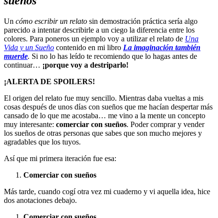
sueños
Un
cómo escribir un relato
sin demostración práctica sería algo
parecido a intentar describirle a un ciego la diferencia entre los
colores. Para poneros un ejemplo voy a utilizar el relato de
Una
Vida y un Sueño
contenido en mi libro
La imaginación también
muerde
.
Si no lo has leído te recomiendo que lo hagas antes de
continuar…
¡porque voy a destriparlo!
¡ALERTA DE SPOILERS!
El origen del relato fue muy sencillo. Mientras daba vueltas a mis
cosas después de unos días con sueños que me hacían despertar más
cansado de lo que me acostaba… me vino a la mente un concepto
muy interesante:
comerciar con sueños
. Poder comprar y vender
los sueños de otras personas que sabes que son mucho mejores y
agradables que los tuyos.
Así que mi primera iteración fue esa:
Comerciar con sueños
Más tarde, cuando cogí otra vez mi cuaderno y vi aquella idea, hice
dos anotaciones debajo.
Comerciar con sueños