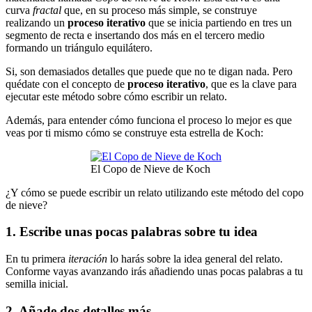
curva
fractal
que, en su proceso más simple, se construye
realizando un
proceso iterativo
que se inicia partiendo en tres un
segmento de recta e insertando dos más en el tercero medio
formando un triángulo equilátero.
Si, son demasiados detalles que puede que no te digan nada. Pero
quédate con el concepto de
proceso iterativo
, que es la clave para
ejecutar este método sobre cómo escribir un relato.
Además, para entender cómo funciona el proceso lo mejor es que
veas por ti mismo cómo se construye esta estrella de Koch:
El Copo de Nieve de Koch
¿Y cómo se puede escribir un relato utilizando este método del copo
de nieve?
1. Escribe unas pocas palabras sobre tu idea
En tu primera
iteración
lo harás sobre la idea general del relato.
Conforme vayas avanzando irás añadiendo unas pocas palabras a tu
semilla inicial.
2. Añade dos detalles más