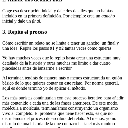
Coge esa descripción inicial y dale dos detalles que no habías
incluido en tu primera definición. Por ejemplo: crea un
gancho
inicial y dale un
final
.
3. Repite el proceso
Cómo escribir un relato no se limita a tener un gancho, un final y
una idea. Repite los pasos #1 y #2 tantas veces como quieras.
Yo hay muchas veces que lo repito hasta crear una estructura muy
detallada de la historia y otras muchas me limito a dar cuatro
pinceladas antes de lanzarme a escribir.
Al terminar, tendrás de manera más o menos estructurada un guión
básico de lo que quieres contar en este relato. Por norma general,
aquí es donde termino yo de aplicar el método.
Los más puristas continuarían con este proceso iterativo para añadir
más contenido a cada una de las frases anteriores. De este modo,
molécula a molécula, terminaríamos construyendo un organismo
vivo al completo. El problema que tiene hacer esto, es que no
disfrutamos del proceso de escritura del relato. Al menos, yo no
disfruto de una historia de la que conozco hasta el más mínimo