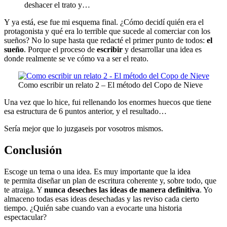
deshacer el trato y…
Y ya está, ese fue mi esquema final. ¿Cómo decidí quién era el
protagonista y qué era lo terrible que sucede al comerciar con los
sueños? No lo supe hasta que redacté el primer punto de todos:
el
sueño
. Porque el proceso de
escribir
y desarrollar una idea es
donde realmente se ve cómo va a ser el reato.
Como escribir un relato 2 – El método del Copo de Nieve
Una vez que lo hice, fui rellenando los enormes huecos que tiene
esa estructura de 6 puntos anterior, y el resultado…
Sería mejor que lo juzgaseis por vosotros mismos.
Conclusión
Escoge un tema o una idea. Es muy importante que la idea
te permita diseñar un plan de escritura coherente y, sobre todo, que
te atraiga. Y
nunca deseches las ideas de manera definitiva
. Yo
almaceno todas esas ideas desechadas y las reviso cada cierto
tiempo. ¿Quién sabe cuando van a evocarte una historia
espectacular?