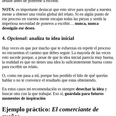
detalle antes de ponerme a escribir.
NOTA
: es importante destacar que esto sirve para ayudar a nuestra
mente a obtener una visión global del relato. Si en algún punto de
ese proceso en vuestra mente encajan todas las piezas y sentís la
imperiosa necesidad de poneros a escribir…
nunca, nunca
desoigáis ese deseo
.
4.
Opcional
: analiza tu idea inicial
Hay veces en que por mucho que te esfuerzas en repetir el proceso
no encuentras el camino que debes seguir. La mayoría de las veces
esto sucede porque, a pesar de que la idea inicial parecía muy buena,
la realidad es que no tienes una idea lo suficientemente buena como
para escribir un relato.
O, como me pasa a mí, porque has perdido el hilo de qué querías
hablar o no te convence el resultado que estas obteniendo.
En estos casos mi recomendación es siempre
desechar la idea
y
buscar otra con la que trabajar. Eso sí,
guárdala para futuros
momentos de inspiración
Ejemplo práctico:
El comerciante de