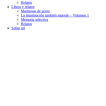
Relatos
Libros y relatos
Mariposas de acero
La imaginación también muerde – Volumen 1
Memoria selectiva
Relatos
Sobre mí