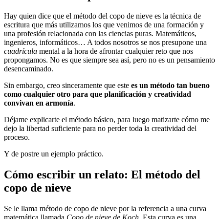
Hay quien dice que el método del copo de nieve es la técnica de
escritura que más utilizamos los que venimos de una formación y
una profesión relacionada con las ciencias puras. Matemáticos,
ingenieros, informáticos… A todos nosotros se nos presupone una
cuadrícula
mental a la hora de afrontar cualquier reto que nos
propongamos. No es que siempre sea así, pero no es un pensamiento
desencaminado.
Sin embargo, creo sinceramente que este
es un método tan bueno
como cualquier otro para que planificación y creatividad
convivan en armonía
.
Déjame explicarte el método básico, para luego matizarte cómo me
dejo la libertad suficiente para no perder toda la creatividad del
proceso.
Y de postre un ejemplo práctico.
Cómo escribir un relato: El método del
copo de nieve
Se le llama método de copo de nieve por la referencia a una curva
matemática llamada
Copo de nieve de Koch
. Esta curva es una