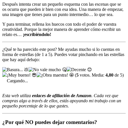
Después intenta crear un pequeño esquema con las escenas que se
os ocurra que pueden ir bien con esa idea. Una manera de empezar,
una imagen que tienes para un punto intermedio… lo que sea.
Y para terminar, rellena los huecos con todo el poder de vuestra
creatividad. Porque la mejor manera de aprender cómo escribir un
relato es…
¡escribiéndolo!
¿Qué te ha parecido este post? Me ayudas mucho si lo cuentas en
forma de estrellas (de 1 a 5). Puedes votar pinchando en las estrellas
que hay aquí debajo:
(
5
votos. Media:
4,80
de 5)
Cargando...
Esta web utiliza
enlaces de afiliación de Amazon
. Cada vez que
compras algo a través de ellos, estás apoyando mi trabajo con un
pequeño porcentaje de lo que gastes.
¿Por qué NO puedes dejar comentarios?