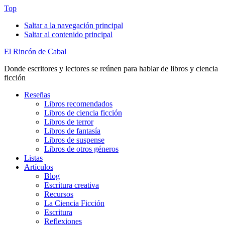
Top
Saltar a la navegación principal
Saltar al contenido principal
El Rincón de Cabal
Donde escritores y lectores se reúnen para hablar de libros y ciencia
ficción
Reseñas
Libros recomendados
Libros de ciencia ficción
Libros de terror
Libros de fantasía
Libros de suspense
Libros de otros géneros
Listas
Artículos
Blog
Escritura creativa
Recursos
La Ciencia Ficción
Escritura
Reflexiones