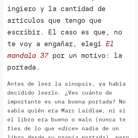
ingiero y la cantidad de
artículos que tengo que
escribir. El caso es que, no
te voy a engañar, elegí
El
mandala 37
por un motivo: la
portada.
Antes de leer la sinopsis, ya había
decidido leerlo. ¿Ves cuánto de
importante es una buena portada? No
sabía quién era Marc Laidlaw, ni si
el libro era bueno o malo (nunca te
fíes de lo que «
dice
» nadie de un
libro desde su propia portada), pero