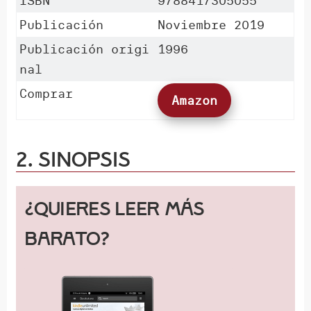
ISBN
9788417305055
Publicación
Noviembre 2019
Publicación origi
1996
nal
Comprar
Amazon
2. Sinopsis
¿Quieres leer más
barato?