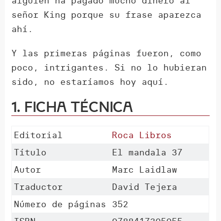
alguien ha pagado mucho dinero al
señor King porque su frase aparezca
ahí.
Y las primeras páginas fueron, como
poco, intrigantes. Si no lo hubieran
sido, no estaríamos hoy aquí.
1. Ficha técnica
Editorial
Roca Libros
Título
El mandala 37
Autor
Marc Laidlaw
Traductor
David Tejera
Número de páginas
352