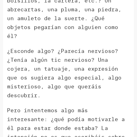
bolsillos, la cartera, etc.? Un
abrecartas, una pluma, una piedra,
un amuleto de la suerte. ¿Qué
objetos pegarían con alguien como
él?
¿Esconde algo? ¿Parecía nervioso?
¿Tenía algún tic nervioso? Una
cojera, un tatuaje, una expresión
que os sugiera algo especial, algo
misterioso, algo que queráis
descubrir.
Pero intentemos algo más
interesante: ¿qué podía motivarle a
él para estar donde estaba? La
intención no es que escribáis sobre