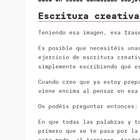
Escritura creativa
Teniendo esa imagen, esa fras
Es posible que necesitéis una
ejercicio de escritura creati
simplemente escribiendo qué e
Cuando creo que ya estoy prep
viene encima al pensar en es
Os podéis preguntar entonces:
En que todas las palabras y t
primero que se te pasa por la
este modo, al terminar, tendr