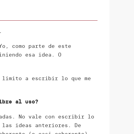
.
Yo, como parte de este
niendo esa idea. O
 limito a escribir lo que me
ibre al uso?
adas. No vale con escribir lo
 las ideas anteriores. De
oherente (o casi coherente)