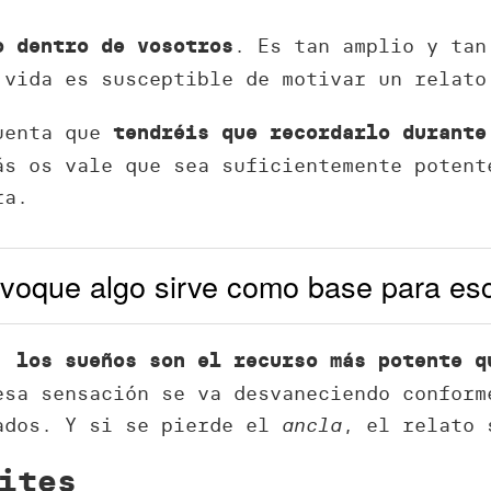
. Es tan amplio y tan
o dentro de vosotros
 vida es susceptible de motivar un relato
cuenta que
tendréis que recordarlo durante
ás os vale que sea suficientemente potent
ra.
voque algo sirve como base para escr
o,
los sueños son el recurso más potente q
esa sensación se va desvaneciendo conform
ados. Y si se pierde el
ancla
, el relato 
ites