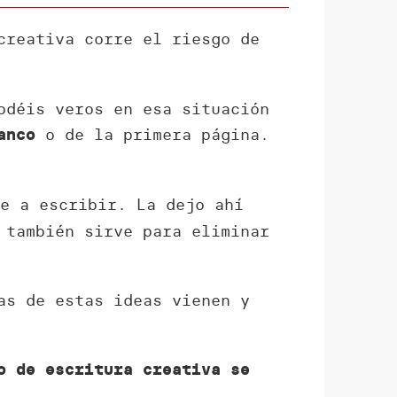
creativa corre el riesgo de
odéis veros en esa situación
o de la primera página.
anco
e a escribir. La dejo ahí
 también sirve para eliminar
as de estas ideas vienen y
o de escritura creativa se