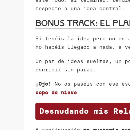
respecto a una idea central.
Bonus track: el pl
Si tenéis la idea pero no os 
no habéis llegado a nada, a v
Un par de ideas sueltas, un p
escribir sin parar.
No os paséis con ese esq
¡Ojo!
.
copo de nieve
Desnudando mis Rel
A continuación
me gustaría ex