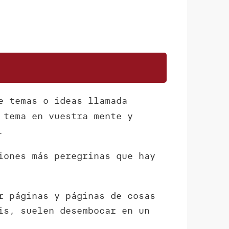
e temas o ideas llamada
 tema en vuestra mente y
.
iones más peregrinas que hay
 páginas y páginas de cosas
is, suelen desembocar en un