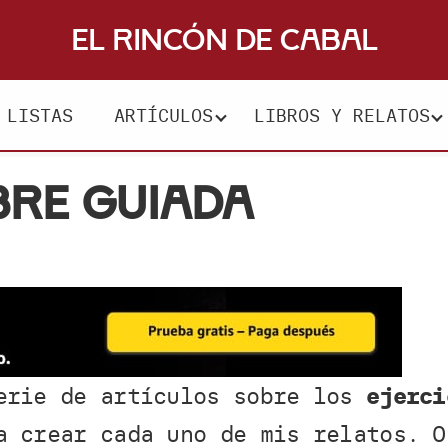
El Rincón de Cabal
LISTAS
ARTÍCULOS
LIBROS Y RELATOS
bre guiada
erie de artículos sobre los
ejerci
a crear cada uno de mis relatos. O