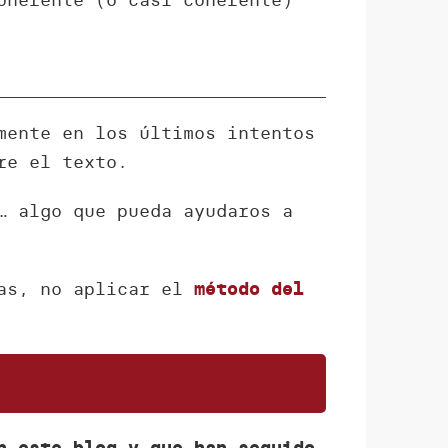
mente en los últimos intentos
re el texto.
… algo que pueda ayudaros a
ras, no aplicar el
método del
n este blog y que han seguido