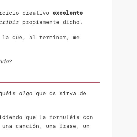
ercicio creativo
excelente
cribir
propiamente dicho.
 la que, al terminar, me
ada
?
squéis
algo
que os sirva de
idiendo que la formuléis con
 una canción, una frase, un