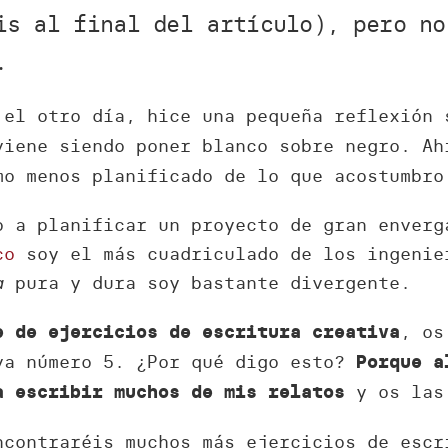
is al final del artículo), pero no
.
 el otro día, hice una pequeña reflexión
viene siendo poner blanco sobre negro. Ah
mo menos planificado de lo que acostumbro
o a planificar un proyecto de gran enverg
co
soy el más cuadriculado de los ingenie
a
pura y dura soy bastante divergente.
, os
e de ejercicios de escritura creativa
va número 5. ¿Por qué digo esto?
Porque a
y os las 
a escribir muchos de mis relatos
ncontraréis muchos más ejercicios de escr