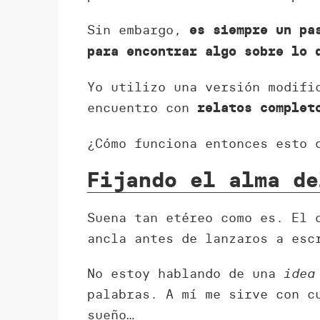
Sin embargo,
es siempre un pa
para encontrar algo sobre lo 
Yo utilizo una versión modifi
encuentro con
relatos complet
¿Cómo funciona entonces esto
Fijando el alma de
Suena tan etéreo como es. El 
ancla antes de lanzaros a esc
No estoy hablando de una
idea
palabras. A mí me sirve con c
sueño…