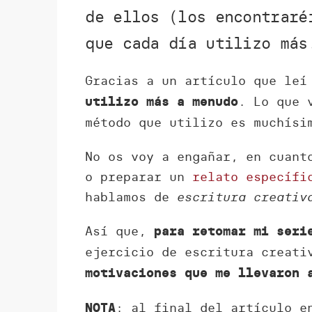
de ellos (los encontraré
que cada día utilizo más
Gracias a un artículo que leí
. Lo que 
utilizo más a menudo
método que utilizo es muchísi
No os voy a engañar, en cuant
o preparar un
relato específi
hablamos de
escritura creativ
Así que,
para retomar mi seri
ejercicio de escritura creati
motivaciones que me llevaron 
: al final del artículo e
NOTA