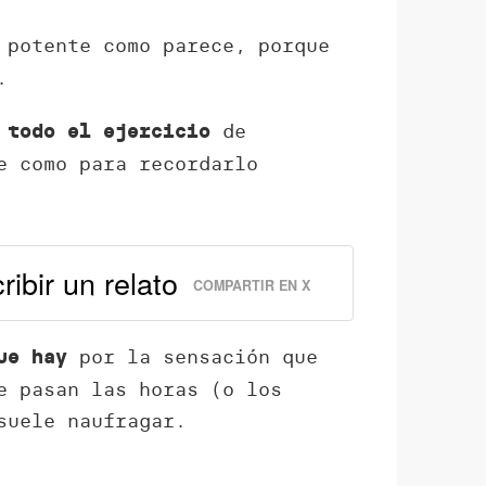
 potente como parece, porque
.
de
 todo el ejercicio
e como para recordarlo
ibir un relato
COMPARTIR EN X
por la sensación que
ue hay
e pasan las horas (o los
suele naufragar.