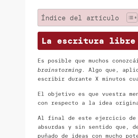
Índice del artículo
La escritura libre
Es posible que muchos conozc
brainstorming
. Algo que, apli
escribir durante X minutos cu
El objetivo es que vuestra me
con respecto a la idea origin
Al final de este ejercicio de
absurdas y sin sentido que, d
puñado de ideas con mucho pot