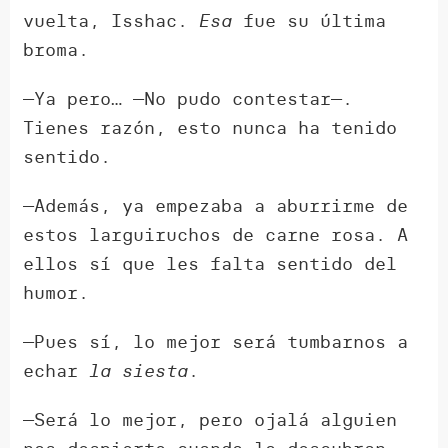
vuelta, Isshac.
Esa
fue su última
broma.
—Ya pero… —No pudo contestar—.
Tienes razón, esto nunca ha tenido
sentido.
—Además, ya empezaba a aburrirme de
estos larguiruchos de carne rosa. A
ellos sí que les falta sentido del
humor.
—Pues sí, lo mejor será tumbarnos a
echar
la siesta
.
—Será lo mejor, pero ojalá alguien