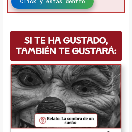
Click y estás dentro
Si te ha gustado,
también te gustará: