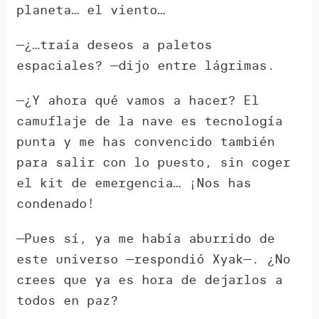
planeta… el viento…
—¿…traía deseos a paletos
espaciales? —dijo entre lágrimas.
—¿Y ahora qué vamos a hacer? El
camuflaje de la nave es tecnología
punta y me has convencido también
para salir con lo puesto, sin coger
el kit de emergencia… ¡Nos has
condenado!
—Pues sí, ya me había aburrido de
este universo —respondió Xyak—. ¿No
crees que ya es hora de dejarlos a
todos en paz?