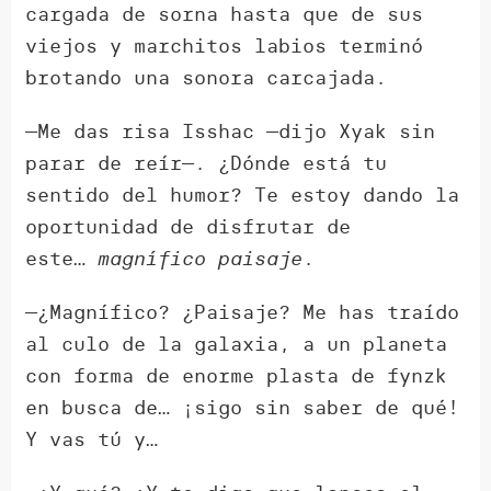
cargada de sorna hasta que de sus
viejos y marchitos labios terminó
brotando una sonora carcajada.
—Me das risa Isshac —dijo Xyak sin
parar de reír—. ¿Dónde está tu
sentido del humor? Te estoy dando la
oportunidad de disfrutar de
este…
magnífico
paisaje
.
—¿Magnífico? ¿Paisaje? Me has traído
al culo de la galaxia, a un planeta
con forma de enorme plasta de fynzk
en busca de… ¡sigo sin saber de qué!
Y vas tú y…