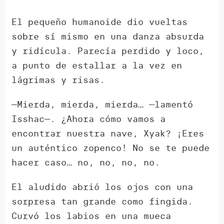
El pequeño humanoide dio vueltas
sobre sí mismo en una danza absurda
y ridícula. Parecía perdido y loco,
a punto de estallar a la vez en
lágrimas y risas.
—Mierda, mierda, mierda… —lamentó
Isshac—. ¿Ahora cómo vamos a
encontrar nuestra nave, Xyak? ¡Eres
un auténtico zopenco! No se te puede
hacer caso… no, no, no, no.
El aludido abrió los ojos con una
sorpresa tan grande como fingida.
Curvó los labios en una mueca