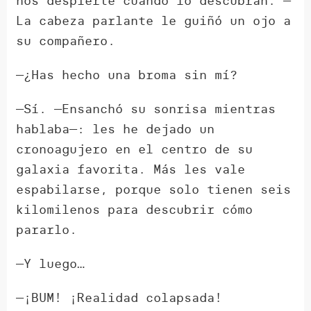
nos despierte cuando lo descubran. —
La cabeza parlante le guiñó un ojo a
su compañero.
—¿Has hecho una broma sin mí?
—Sí. —Ensanchó su sonrisa mientras
hablaba—: les he dejado un
cronoagujero en el centro de su
galaxia favorita. Más les vale
espabilarse, porque solo tienen seis
kilomilenos para descubrir cómo
pararlo.
—Y luego…
—¡BUM! ¡Realidad colapsada!