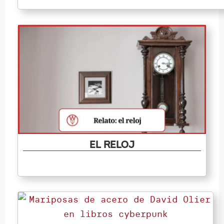
El reloj