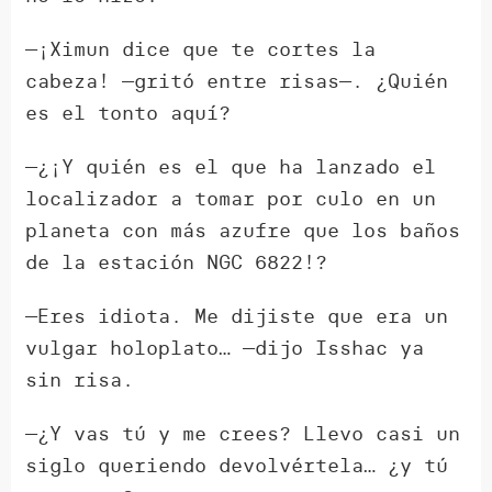
—¡Ximun dice que te cortes la
cabeza! —gritó entre risas—. ¿Quién
es el tonto aquí?
—¿¡Y quién es el que ha lanzado el
localizador a tomar por culo en un
planeta con más azufre que los baños
de la estación NGC 6822!?
—Eres idiota. Me dijiste que era un
vulgar holoplato… —dijo Isshac ya
sin risa.
—¿Y vas tú y me crees? Llevo casi un
siglo queriendo devolvértela… ¿y tú