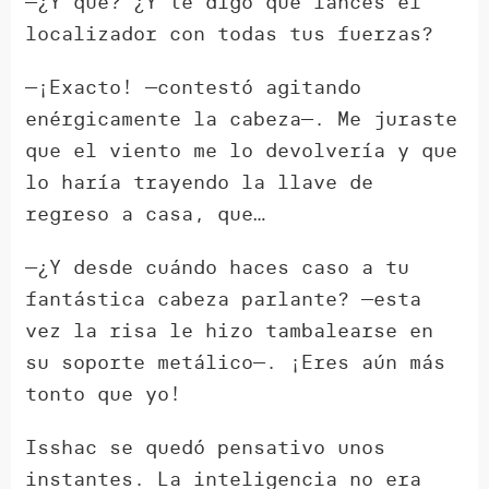
—¿Y qué? ¿Y te digo que lances el
localizador con todas tus fuerzas?
—¡Exacto! —contestó agitando
enérgicamente la cabeza—. Me juraste
que el viento me lo devolvería y que
lo haría trayendo la llave de
regreso a casa, que…
—¿Y desde cuándo haces caso a tu
fantástica cabeza parlante? —esta
vez la risa le hizo tambalearse en
su soporte metálico—. ¡Eres aún más
tonto que yo!
Isshac se quedó pensativo unos
instantes. La inteligencia no era