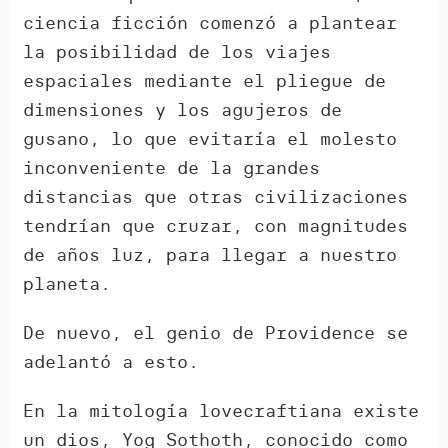
ciencia ficción comenzó a plantear
la posibilidad de los viajes
espaciales mediante el pliegue de
dimensiones y los agujeros de
gusano, lo que evitaría el molesto
inconveniente de la grandes
distancias que otras civilizaciones
tendrían que cruzar, con magnitudes
de años luz, para llegar a nuestro
planeta.
De nuevo, el genio de Providence se
adelantó a esto.
En la mitología lovecraftiana existe
un dios, Yog Sothoth, conocido como