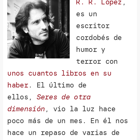
R. R. López
,
es un
escritor
cordobés de
humor y
terror con
unos cuantos libros en su
haber
. El último de
ellos,
Seres de otra
dimensión
, vio la luz hace
poco más de un mes. En él nos
hace un repaso de varias de