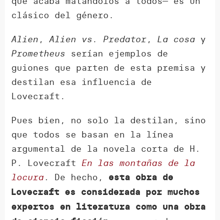
que acaba matándolos a todos— es un
clásico del género.
Alien
,
Alien vs. Predator
,
La cosa
y
Prometheus
serían ejemplos de
guiones que parten de esta premisa y
destilan esa influencia de
Lovecraft.
Pues bien, no solo la destilan, sino
que todos se basan en la línea
argumental de la novela corta de H.
P. Lovecraft
En las montañas de la
locura
. De hecho,
esta obra de
Lovecraft es considerada por muchos
expertos en literatura como una obra