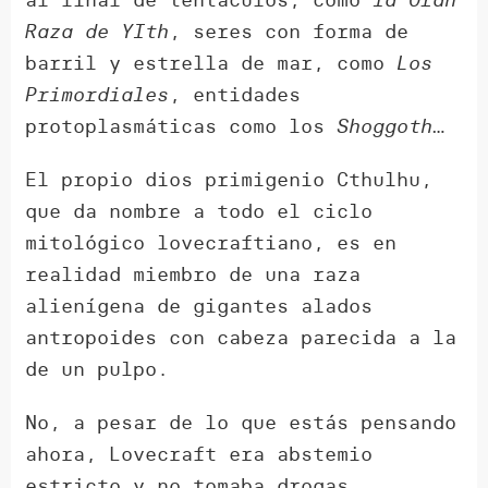
Raza de YIth
, seres con forma de
barril y estrella de mar, como
Los
Primordiales
, entidades
protoplasmáticas como los
Shoggoth
…
El propio dios primigenio Cthulhu,
que da nombre a todo el ciclo
mitológico lovecraftiano, es en
realidad miembro de una raza
alienígena de gigantes alados
antropoides con cabeza parecida a la
de un pulpo.
No, a pesar de lo que estás pensando
ahora, Lovecraft era abstemio
estricto y no tomaba drogas.