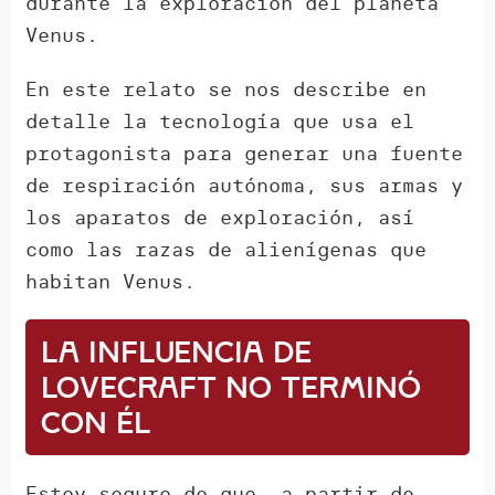
durante la exploración del planeta
Venus.
En este relato se nos describe en
detalle la tecnología que usa el
protagonista para generar una fuente
de respiración autónoma, sus armas y
los aparatos de exploración, así
como las razas de alienígenas que
habitan Venus.
La influencia de
Lovecraft no terminó
con él
Estoy seguro de que, a partir de