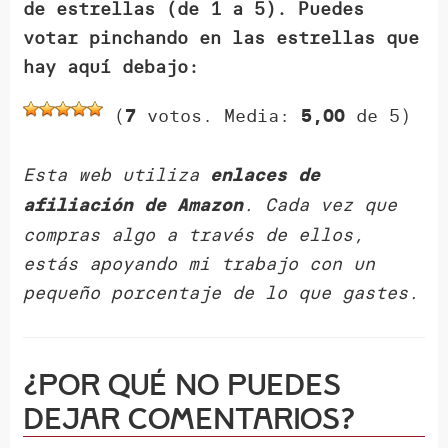
de estrellas (de 1 a 5). Puedes
votar pinchando en las estrellas que
hay aquí debajo:
(
votos. Media:
de 5)
7
5,00
Esta web utiliza
enlaces de
. Cada vez que
afiliación de Amazon
compras algo a través de ellos,
estás apoyando mi trabajo con un
pequeño porcentaje de lo que gastes.
¿Por qué NO puedes
dejar comentarios?