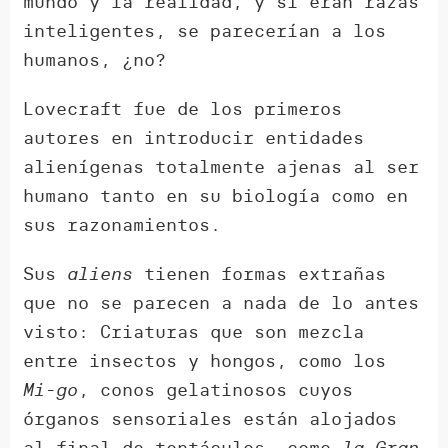
mundo y la realidad, y si eran razas
inteligentes, se parecerían a los
humanos, ¿no?
Lovecraft fue de los primeros
autores en introducir entidades
alienígenas totalmente ajenas al ser
humano tanto en su biología como en
sus razonamientos.
Sus
aliens
tienen formas extrañas
que no se parecen a nada de lo antes
visto: Criaturas que son mezcla
entre insectos y hongos, como los
Mi-go
, conos gelatinosos cuyos
órganos sensoriales están alojados
al final de tentáculos, como
la Gran