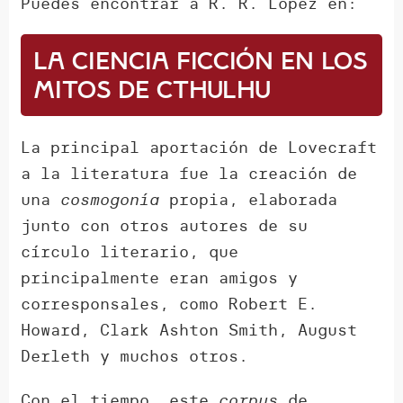
Puedes encontrar a R. R. López en:
La ciencia ficción en los
mitos de Cthulhu
La principal aportación de Lovecraft
a la literatura fue la creación de
una
cosmogonía
propia, elaborada
junto con otros autores de su
círculo literario, que
principalmente eran amigos y
corresponsales, como Robert E.
Howard, Clark Ashton Smith, August
Derleth y muchos otros.
Con el tiempo, este
corpus
de