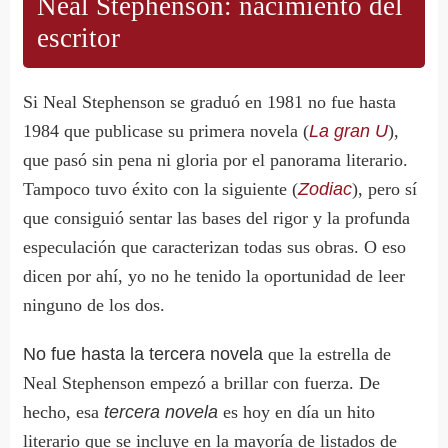
Neal Stephenson: nacimiento del
escritor
Si Neal Stephenson se graduó en 1981 no fue hasta
1984 que publicase su primera novela (
La gran U
),
que pasó sin pena ni gloria por el panorama literario.
Tampoco tuvo éxito con la siguiente (
Zodiac
), pero sí
que consiguió sentar las bases del rigor y la profunda
especulación que caracterizan todas sus obras. O eso
dicen por ahí, yo no he tenido la oportunidad de leer
ninguno de los dos.
No fue hasta la tercera novela
que la estrella de
Neal Stephenson empezó a brillar con fuerza. De
hecho, esa
tercera novela
es hoy en día un hito
literario que se incluye en la mayoría de listados de