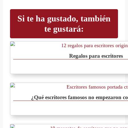
Si te ha gustado, también
te gustará:
Regalos para escritores
¿Qué escritores famosos no empezaron co