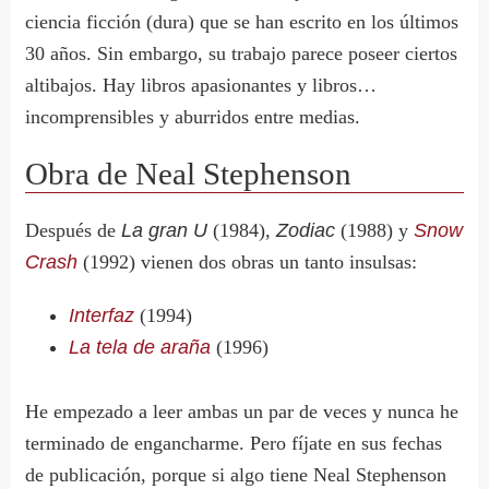
ciencia ficción (dura) que se han escrito en los últimos
30 años. Sin embargo, su trabajo parece poseer ciertos
altibajos. Hay libros apasionantes y libros…
incomprensibles y aburridos entre medias.
Obra de Neal Stephenson
Después de
La gran U
(1984),
Zodiac
(1988) y
Snow
Crash
(1992) vienen dos obras un tanto insulsas:
Interfaz
(1994)
La tela de araña
(1996)
He empezado a leer ambas un par de veces y nunca he
terminado de engancharme. Pero fíjate en sus fechas
de publicación, porque si algo tiene Neal Stephenson