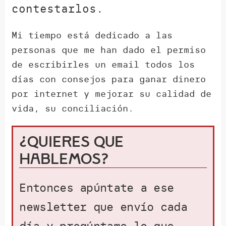
contestarlos.
Mi tiempo está dedicado a las
personas que me han dado el permiso
de escribirles un email todos los
días con consejos para ganar dinero
por internet y mejorar su calidad de
vida, su conciliación.
¿Quieres que
hablemos?
Entonces apúntate a ese
newsletter que envío cada
día y pregúntame lo que