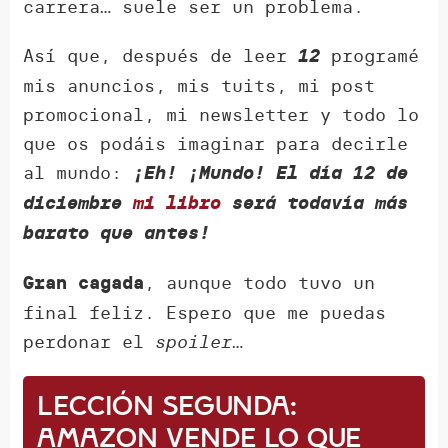
carrera… suele ser un problema.
Así que, después de leer
programé
12
mis anuncios, mis tuits, mi post
promocional, mi newsletter y todo lo
que os podáis imaginar para decirle
al mundo:
¡Eh! ¡Mundo! El día 12 de
diciembre
mi libro
será todavía más
barato que antes!
, aunque todo tuvo un
Gran cagada
final feliz. Espero que me puedas
perdonar el
spoiler
…
Lección segunda:
Amazon vende lo que