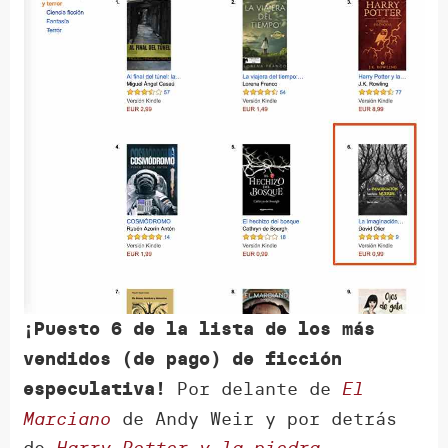
¡Puesto 6 de la lista de los más
vendidos (de pago) de ficción
Por delante de
El
especulativa!
Marciano
de Andy Weir y por detrás
de
Harry Potter y la piedra