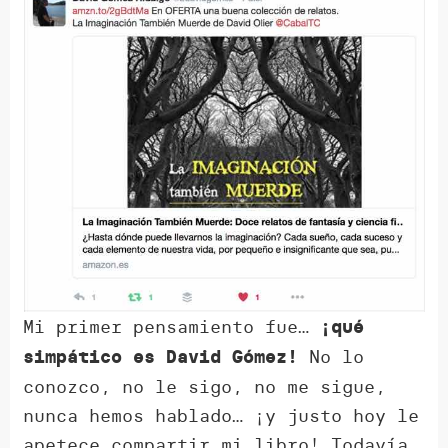
Mi primer pensamiento fue…
¡qué
No lo
simpático es David Gómez!
conozco, no le sigo, no me sigue,
nunca hemos hablado… ¡y justo hoy le
apetece compartir mi libro! Todavía