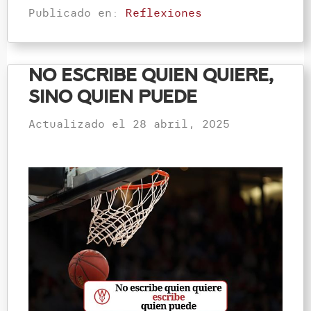
Publicado en:
Reflexiones
No escribe quien quiere,
sino quien puede
Actualizado el
28 abril, 2025