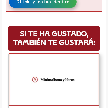
Click y estás dentro
Si te ha gustado,
también te gustará: