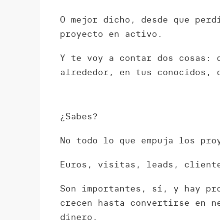
O mejor dicho, desde que perd
proyecto en activo.
Y te voy a contar dos cosas: 
alrededor, en tus conocidos, 
¿Sabes?
No todo lo que empuja los pro
Euros, visitas, leads, client
Son importantes, sí, y hay pr
crecen hasta convertirse en n
dinero.