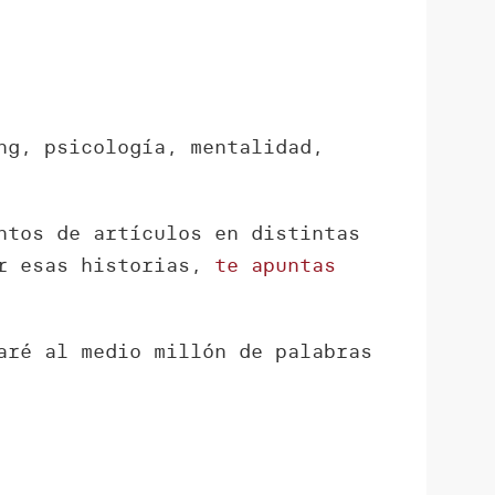
ng, psicología, mentalidad,
ntos de artículos en distintas
er esas historias,
te apuntas
aré al medio millón de palabras