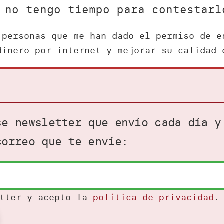
 no tengo tiempo para contestarl
 personas que me han dado el permiso de e
dinero por internet y mejorar su calidad 
se newsletter que envío cada día y
correo que te envíe:
etter y acepto la
política de privacidad
.