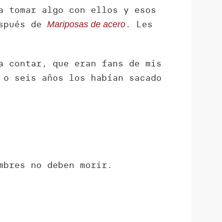
a tomar algo con ellos y esos
espués de
. Les
Mariposas de acero
a contar, que eran fans de mis
 o seis años los habían sacado
mbres no deben morir.