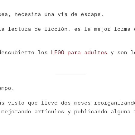
sea, necesita una vía de escape.
la lectura de ficción, es la mejor forma 
 descubierto los
LEGO para adultos
y son lo
empo.
ás visto que llevo dos meses reorganizand
 mejorando artículos y publicando alguna 