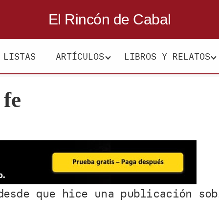
El Rincón de Cabal
LISTAS
ARTÍCULOS
LIBROS Y RELATOS
 fe
desde que hice una publicación sob