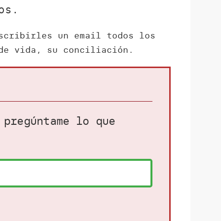
os.
scribirles un email todos los
de vida, su conciliación.
 pregúntame lo que