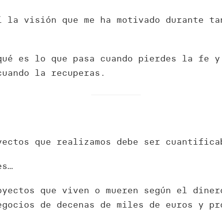
í la visión que me ha motivado durante ta
qué es lo que pasa cuando pierdes la fe y
cuando la recuperas.
yectos que realizamos debe ser cuantifica
es…
oyectos que viven o mueren según el diner
egocios de decenas de miles de euros y pr