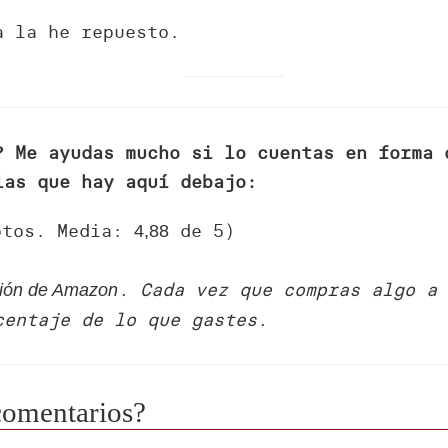
a la he repuesto.
? Me ayudas mucho si lo cuentas en forma 
las que hay aquí debajo:
tos. Media:
de 5)
4,88
. Cada vez que compras algo a
ación de Amazon
centaje de lo que gastes.
comentarios?