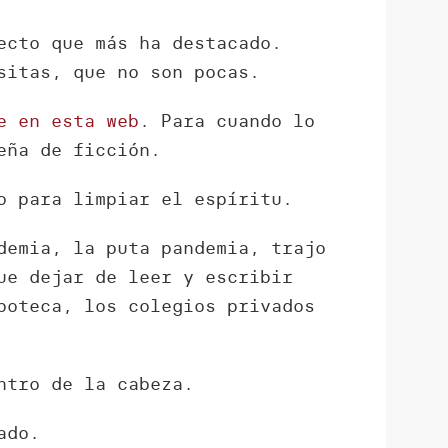
ecto que más ha destacado.
sitas, que no son pocas.
e en esta web
. Para cuando lo
eña de ficción.
o para limpiar el espíritu.
demia, la puta pandemia, trajo
ue dejar de leer y escribir
poteca, los colegios privados
ntro de la cabeza.
ado.