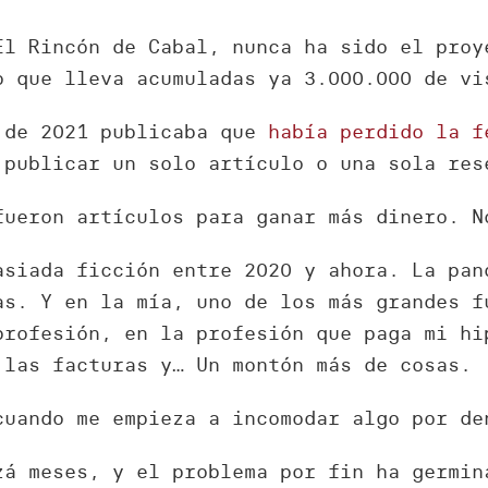
El Rincón de Cabal, nunca ha sido el proy
o que lleva acumuladas ya 3.000.000 de vi
 de 2021 publicaba que
había perdido la f
 publicar un solo artículo o una sola res
fueron artículos para ganar más dinero. N
asiada ficción entre 2020 y ahora. La pan
as. Y en la mía, uno de los más grandes f
profesión, en la profesión que paga mi hi
 las facturas y… Un montón más de cosas.
cuando me empieza a incomodar algo por de
zá meses, y el problema por fin ha germin