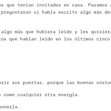
os que tenían invitados en casa. Pasamos 
 preguntaron si había escrito algo más d
 algo más que hubiera leído y les quisier
ros que habían leído en los últimos cinco
brir sus puertas, porque las buenas costu
s como cualquier otra energía.
ponerla.