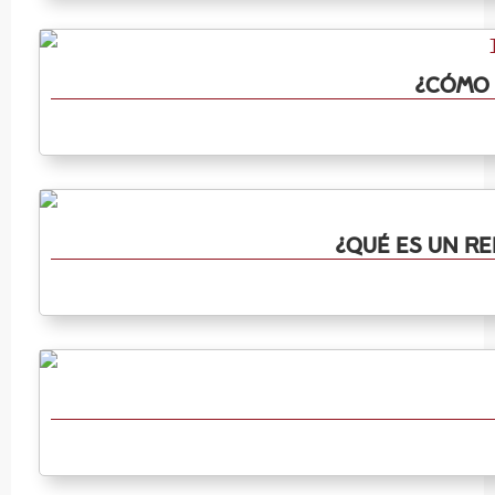
¿Cómo 
¿Qué es un re