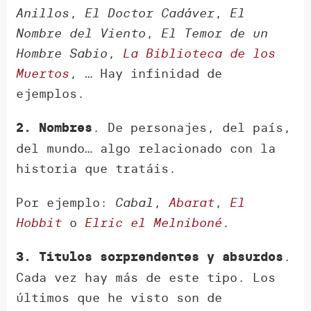
Anillos
,
El Doctor Cadáver
,
El
Nombre del Viento
,
El Temor de un
Hombre Sabio
,
La Biblioteca de los
Muertos
, … Hay infinidad de
ejemplos.
. De personajes, del país,
2. Nombres
del mundo… algo relacionado con la
historia que tratáis.
Por ejemplo:
Cabal
,
Abarat
,
El
Hobbit
o
Elric el Melniboné
.
.
3. Títulos sorprendentes y absurdos
Cada vez hay más de este tipo. Los
últimos que he visto son de