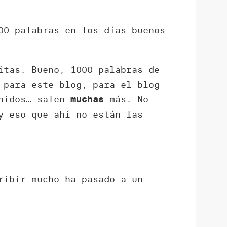
00 palabras en los días buenos
itas. Bueno, 1000 palabras de
 para este blog, para el blog
enidos… salen
más. No
muchas
y eso que ahí no están las
ribir mucho ha pasado a un