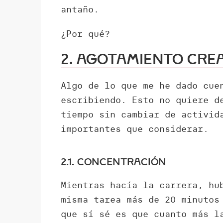
antaño.
¿Por qué?
2. Agotamiento cre
Algo de lo que me he dado cue
escribiendo. Esto no quiere d
tiempo sin cambiar de activid
importantes que considerar.
2.1. Concentración
Mientras hacía la carrera, hu
misma tarea más de 20 minutos
que sí sé es que cuanto más l