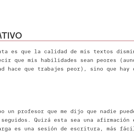
ativo
nta es que la calidad de mis textos dismi
ecir que mis habilidades sean peores (aun
ad hace que trabajes peor), sino que hay 
bo un profesor que me dijo que nadie pued
 seguidos. Quizá esta sea una afirmación 
arga es una sesión de escritura, más fáci