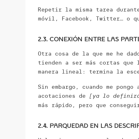
Repetir la misma tarea durant
móvil, Facebook, Twitter… o q
2.3. Conexión entre las part
Otra cosa de la que me he dad
tienden a ser más cortas que 
manera lineal: termina la esc
Sin embargo, cuando me pongo
acotaciones de
[ya lo definir
más rápido, pero que consegui
2.4. Parquedad en las descri