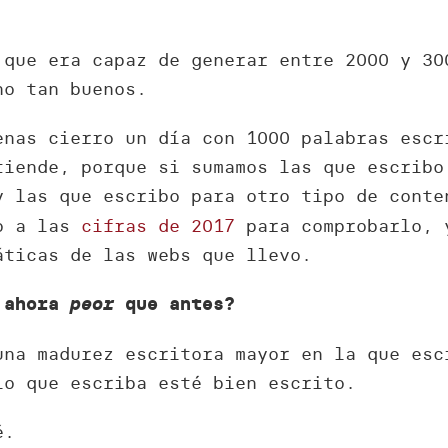
 que era capaz de generar entre 2000 y 30
no tan buenos.
enas cierro un día con 1000 palabras escr
tiende, porque si sumamos las que escribo
 las que escribo para otro tipo de cont
so a las
cifras de 2017
para comprobarlo, 
áticas de las webs que llevo.
o ahora
peor
que antes?
una madurez escritora mayor en la que esc
lo que escriba esté bien escrito.
é.