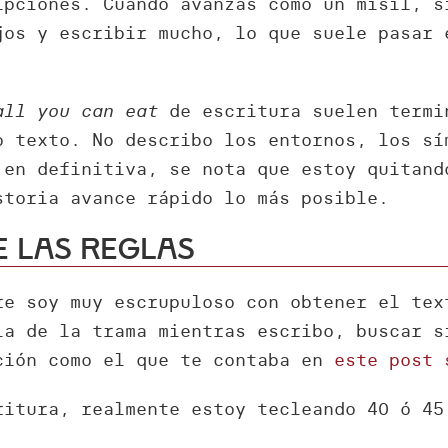
ipciones. Cuando avanzas como un misil, s
jos y escribir mucho, lo que suele pasar 
all you can eat
de escritura suelen termi
o texto. No describo los entornos, los sí
 en definitiva, se nota que estoy quitand
storia avance rápido lo más posible.
e las reglas
re soy muy escrupuloso con obtener el tex
ia de la trama mientras escribo, buscar s
ción como el que te contaba en
este post 
ritura, realmente estoy tecleando 40 ó 45