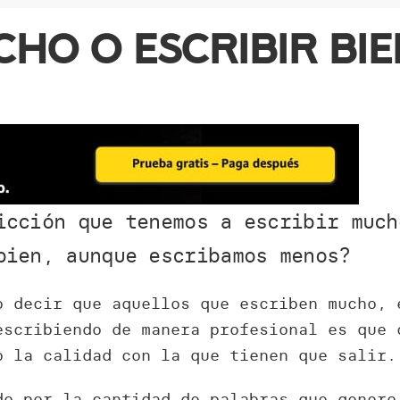
cho o escribir bie
icción que tenemos a escribir much
bien, aunque escribamos menos?
o decir que aquellos que escriben mucho, 
escribiendo de manera profesional es que 
o la calidad con la que tienen que salir.
do por la cantidad de palabras que genero