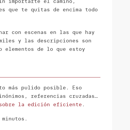
in importarte el camino,
es que te quitas de encima todo
nar con escenas en las que hay
miles y las descripciones son
o elementos de lo que estoy
to más pulido posible. Eso
inónimos, referencias cruzadas…
sobre la edición eficiente
.
 minutos.