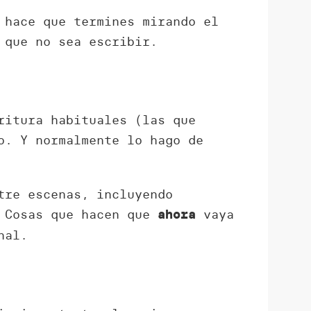
 hace que termines mirando el
 que no sea escribir.
ritura habituales (las que
o. Y normalmente lo hago de
tre escenas, incluyendo
 Cosas que hacen que
vaya
ahora
nal.