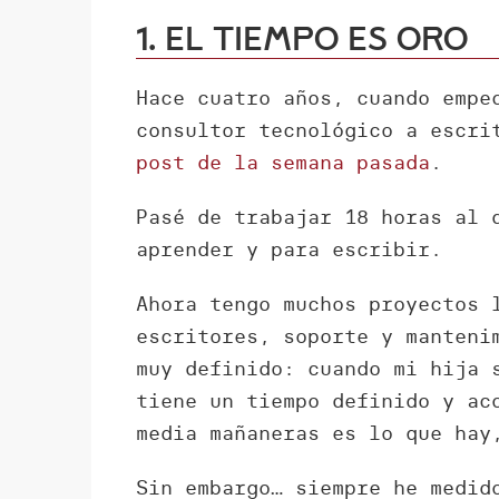
1. El tiempo es oro
Hace cuatro años, cuando empe
consultor tecnológico a escri
post de la semana pasada
.
Pasé de trabajar 18 horas al 
aprender y para escribir.
Ahora tengo muchos proyectos 
escritores, soporte y manten
muy definido: cuando mi hija 
tiene un tiempo definido y ac
media mañaneras es lo que hay
Sin embargo… siempre he medid