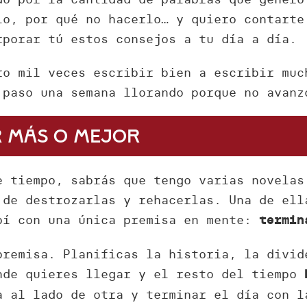
lo, por qué no hacerlo… y quiero contarte
rporar tú estos consejos a tu día a día.
ro mil veces escribir bien a escribir muc
 paso una semana llorando porque no avanz
ir más o mejor
e tiempo, sabrás que tengo varias novelas
 de destrozarlas y rehacerlas. Una de ell
bí con una única premisa en mente:
termin
premisa. Planificas la historia, la divid
nde quieres llegar y el resto del tiempo
a al lado de otra y terminar el día con l