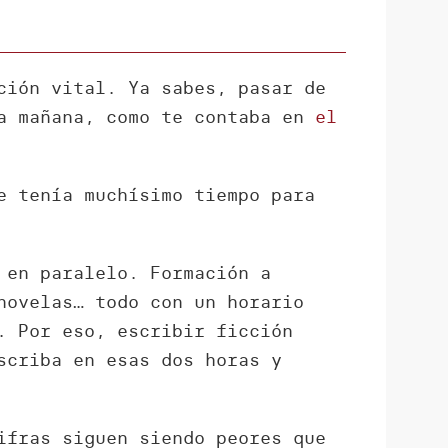
ción vital. Ya sabes, pasar de
la mañana, como te contaba en
el
e tenía muchísimo tiempo para
 en paralelo. Formación a
novelas… todo con un horario
. Por eso, escribir ficción
scriba en esas dos horas y
ifras siguen siendo peores que