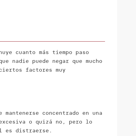
nuye cuanto más tiempo paso
que nadie puede negar que mucho
ciertos factores muy
e mantenerse concentrado en una
excesiva o quizá no, pero lo
l es distraerse.