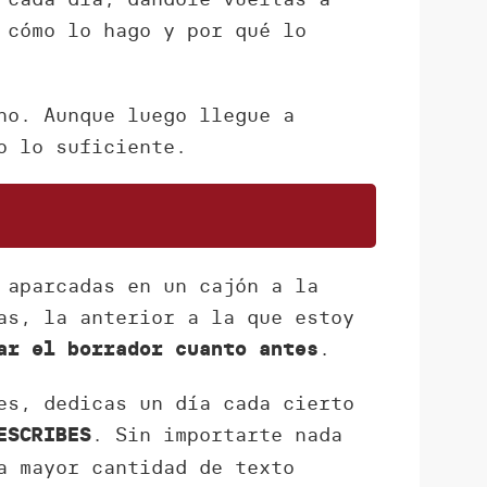
 cómo lo hago y por qué lo
ho. Aunque luego llegue a
o lo suficiente.
 aparcadas en un cajón a la
as, la anterior a la que estoy
.
ar el borrador cuanto antes
es, dedicas un día cada cierto
. Sin importarte nada
ESCRIBES
a mayor cantidad de texto