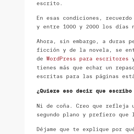
escrito.
En esas condiciones, recuerdo
y entre 1000 y 2000 los días 
Ahora, sin embargo, a duras p
ficción y de la novela, se en
de
WordPress para escritores
y
tienes más que echar un repa
escritas para las páginas est
¿Quiere eso decir que escrib
Ni de coña. Creo que refleja 
segundo plano y prefiero que 
Déjame que te explique por qu