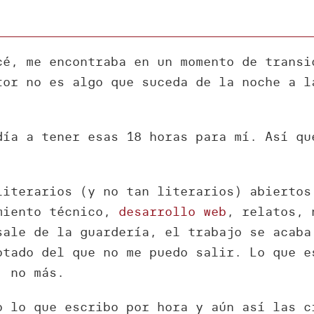
cé, me encontraba en un momento de transi
tor no es algo que suceda de la noche a 
día a tener esas 18 horas para mí. Así qu
literarios (y no tan literarios) abiertos
imiento técnico,
desarrollo web
, relatos, 
sale de la guardería, el trabajo se acaba
otado del que no me puedo salir. Lo que e
, no más.
o lo que escribo por hora y aún así las c