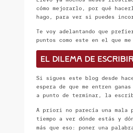
cómo mejorarlo, por qué hacer
hago, para ver si puedes inco
Te voy adelantando que prefie
puntos como este en el que me
El dilema de escrib
Si sigues este blog desde hac
espera de que me entren ganas
a punto de terminar, la escri
A priori no parecía una mala 
tiempo a ver dónde estás y dó
más que eso: poner una palabr