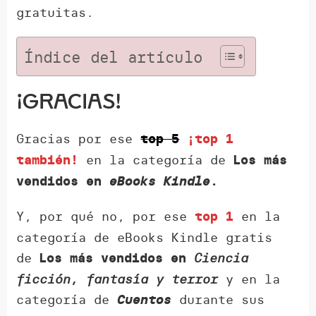
gratuitas.
Índice del artículo
¡GRACIAS!
Gracias por ese
top 5
¡top 1
en la categoría de
también!
Los más
vendidos en
eBooks Kindle
.
Y, por qué no, por ese
en la
top 1
categoría de eBooks Kindle gratis
de
Ciencia
Los más vendidos
en
ficción, fantasía y terror
y en la
categoría de
durante sus
Cuentos