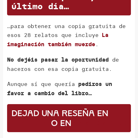
último día…
…para obtener una copia gratuita de
esos 28 relatos que incluye
La
.
imaginación también muerde
de
No dejéis pasar la oportunidad
haceros con esa copia gratuita.
Aunque sí que quería
pediros un
favor a cambio del libro…
Dejad una reseña en
Amazon
o en
GoodReads