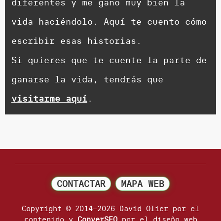
diferentes y me gano muy bien la
vida haciéndolo. Aquí te cuento cómo
escribir esas historias.
Si quieres que te cuente la parte de
ganarse la vida, tendrás que
visitarme aquí
.
CONTACTAR
MAPA WEB
Copyright © 2014–2026 David Olier por el
contenido y
ConverSEO
por el diseño web