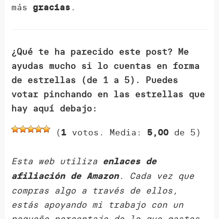
más
.
gracias
¿Qué te ha parecido este post? Me
ayudas mucho si lo cuentas en forma
de estrellas (de 1 a 5). Puedes
votar pinchando en las estrellas que
hay aquí debajo:
(
votos. Media:
de 5)
1
5,00
Esta web utiliza
enlaces de
. Cada vez que
afiliación de Amazon
compras algo a través de ellos,
estás apoyando mi trabajo con un
pequeño porcentaje de lo que gastes.