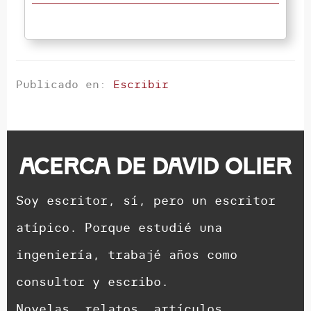
Publicado en:
Escribir
Acerca de
David Olier
Soy escritor, sí, pero un escritor
atípico. Porque estudié una
ingeniería, trabajé años como
consultor y escribo.
Novelas, relatos, artículos,