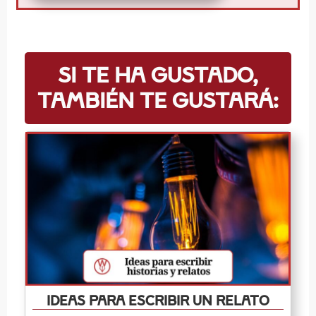
Si te ha gustado,
también te gustará:
Ideas para escribir un relato