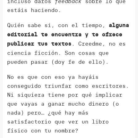
incluso daros
feedback
sobre lo que
estáis haciendo.
Quién sabe si, con el tiempo,
alguna
editorial te encuentra y te ofrece
. Creedme, no es
publicar tus textos
ciencia ficción. Son cosas que
pueden pasar (doy fe de ello).
No es que con eso ya hayáis
conseguido triunfar como escritores.
Ni siquiera tiene por qué implicar
que vayas a ganar mucho dinero (o
nada) pero… ¿qué hay más
satisfactorio que ver un libro
físico con tu nombre?