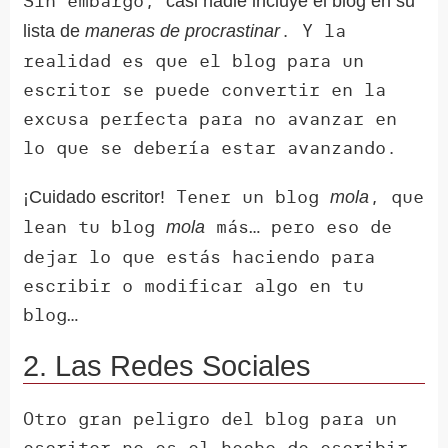
Sin embargo,
casi nadie incluye el blog en su
. Y la
lista de
maneras de procrastinar
realidad es que el blog para un
escritor se puede convertir en la
excusa perfecta para no avanzar en
lo que se debería estar avanzando.
Tener un blog
, que
¡Cuidado escritor!
mola
lean tu blog
más… pero eso de
mola
dejar lo que estás haciendo para
escribir o modificar algo en tu
blog…
2. Las Redes Sociales
Otro gran peligro del blog para un
escritor no es el hecho de escribir