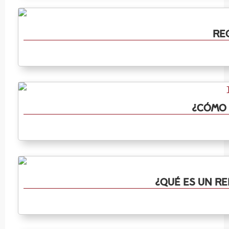
Re
¿Cómo 
¿Qué es un re