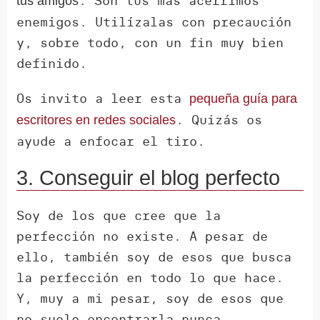
. Son tus más acérrimos
tus amigos
enemigos. Utilízalas con precaución
y, sobre todo, con un fin muy bien
definido.
Os invito a leer esta
pequeña guía para
. Quizás os
escritores en redes sociales
ayude a enfocar el tiro.
3. Conseguir el blog perfecto
Soy de los que cree que la
perfección no existe. A pesar de
ello, también soy de esos que busca
la perfección en todo lo que hace.
Y, muy a mi pesar, soy de esos que
no suele encontrarla nunca.