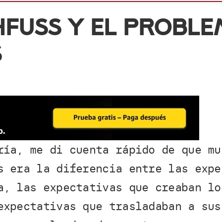
fuss y el proble
s
ría, me di cuenta rápido de que mu
s era la diferencia entre las expe
a, las expectativas que creaban lo
expectativas que trasladaban a sus