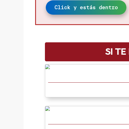
Click y estás dentro
Si t