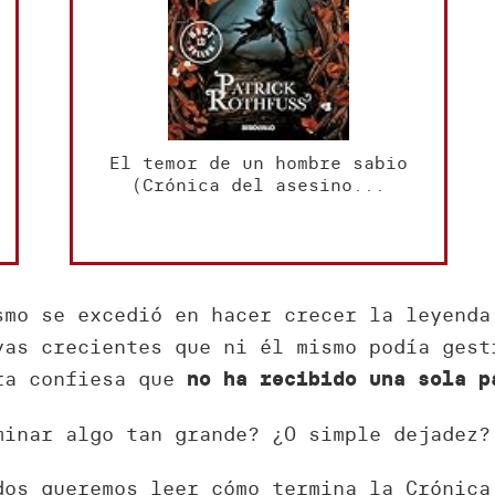
El temor de un hombre sabio
(Crónica del asesino...
smo se excedió en hacer crecer la leyenda
vas crecientes que ni él mismo podía gest
ora confiesa que
no ha recibido una sola p
minar algo tan grande? ¿O simple dejadez?
dos queremos leer cómo termina la Crónica