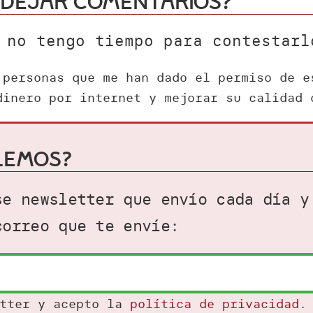
 dejar comentarios?
 no tengo tiempo para contestarl
 personas que me han dado el permiso de e
dinero por internet y mejorar su calidad 
lemos?
se newsletter que envío cada día y
correo que te envíe:
etter y acepto la
política de privacidad
.