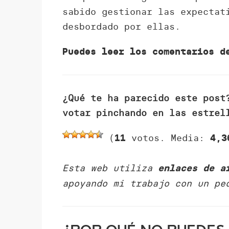
sabido gestionar las expectat
desbordado por ellas.
Puedes leer los comentarios 
¿Qué te ha parecido este post
votar pinchando en las estrel
(
votos. Media:
11
4,3
Esta web utiliza
enlaces de a
apoyando mi trabajo con un pe