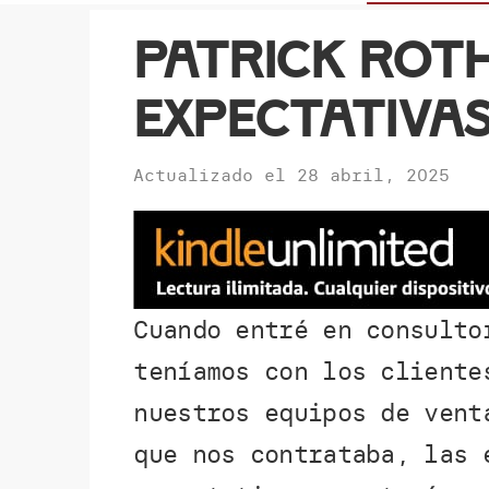
Patrick Roth
expectativa
Actualizado el
28 abril, 2025
Cuando entré en consulto
teníamos con los cliente
nuestros equipos de vent
que nos contrataba, las 