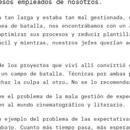
esos empleados de nosotros.
a tan larga y estaba tan mal gestionada, 
nea de batalla, nos encontrábamos con un 
optimizar sus procesos y reducir plantill
ácil y mientras, nuestros jefes querían a
de los proyectos que viví allí convirtió 
 un campo de batalla. Técnicas por ambas 
char la culpa al otro… No se lo recomenda
ue el problema de la mala gestión de expe
én al mundo cinematográfico y literario.
n ejemplo del problema de las expectativa
abajo. Cuanto más tiempo pasa, más espera