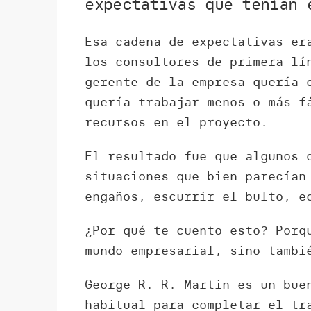
expectativas que tenían 
Esa cadena de expectativas er
los consultores de primera lí
gerente de la empresa quería 
quería trabajar menos o más f
recursos en el proyecto.
El resultado fue que algunos 
situaciones que bien parecían
engaños, escurrir el bulto, e
¿Por qué te cuento esto? Porq
mundo empresarial, sino tambi
George R. R. Martin es un bue
habitual para completar el tr