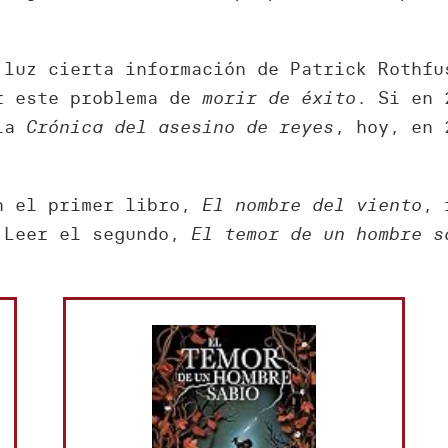
 luz cierta información de Patrick Rothfu
ar este problema de
morir de éxito
. Si en 
 la
Crónica del asesino de reyes
, hoy, en 
on el primer libro,
El nombre del viento
, 
. Leer el segundo,
El temor de un hombre s
.