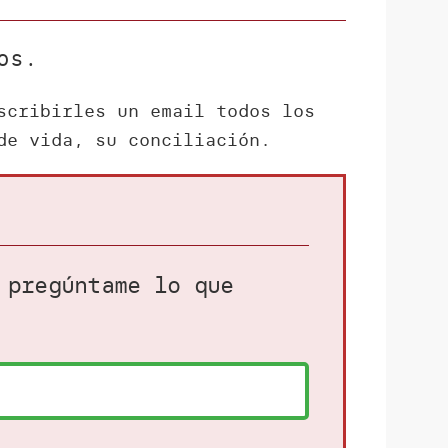
os.
scribirles un email todos los
de vida, su conciliación.
 pregúntame lo que