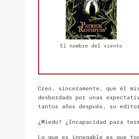
El nombre del viento
Creo, sinceramente, que él mi
desbordado por unas expectati
tantos años después, su edit
¿Miedo? ¿Incapacidad para ter
Lo que es innegable es que to