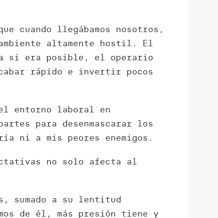
que cuando llegábamos nosotros,
ambiente altamente hostil. El
a si era posible, el operario
cabar rápido e invertir pocos
el entorno laboral en
partes para desenmascarar los
ría ni a mis peores enemigos.
ctativas no solo afecta al
s, sumado a su lentitud
mos de él, más presión tiene y