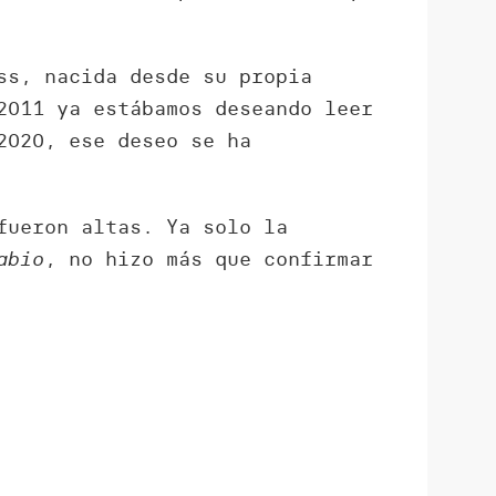
ss, nacida desde su propia
2011 ya estábamos deseando leer
2020, ese deseo se ha
fueron altas. Ya solo la
abio
, no hizo más que confirmar