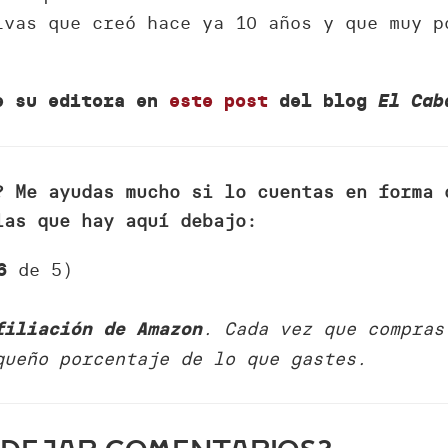
ivas que creó hace ya 10 años y que muy p
de su editora en
este post
del blog
El Cab
? Me ayudas mucho si lo cuentas en forma 
las que hay aquí debajo:
de 5)
6
. Cada vez que compras
filiación de Amazon
queño porcentaje de lo que gastes.