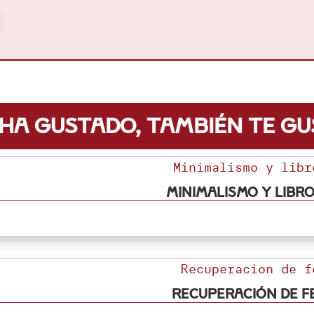
e ha gustado, también te g
Minimalismo y libr
Recuperación de f