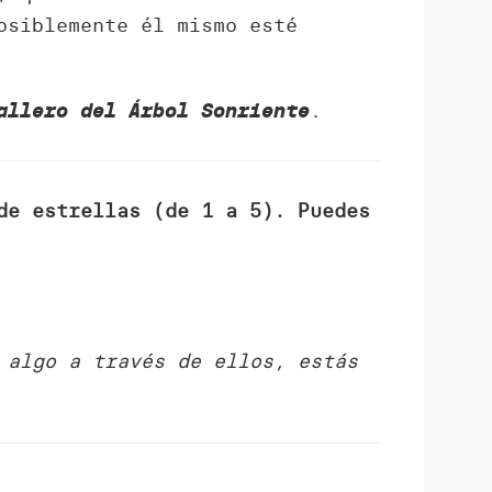
osiblemente él mismo esté
.
allero del Árbol Sonriente
de estrellas (de 1 a 5). Puedes
 algo a través de ellos, estás