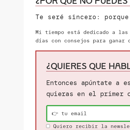
¿Por qué NO puedes
Te seré sincero: porque
Mi tiempo está dedicado a las
días con consejos para ganar 
¿Quieres que hab
Entonces apúntate a e
quieras en el primer 
Quiero recibir la newsl