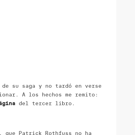
 de su saga y no tardó en verse
ionar. A los hechos me remito:
del tercer libro.
ágina
, que Patrick Rothfuss no ha