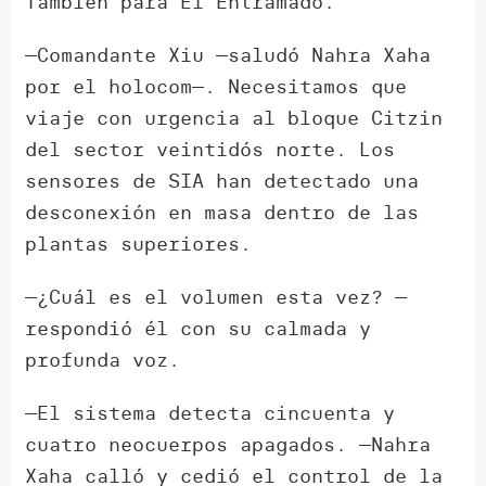
También para El Entramado.
—Comandante Xiu —saludó Nahra Xaha
por el holocom—. Necesitamos que
viaje con urgencia al bloque Citzin
del sector veintidós norte. Los
sensores de SIA han detectado una
desconexión en masa dentro de las
plantas superiores.
—¿Cuál es el volumen esta vez? —
respondió él con su calmada y
profunda voz.
—El sistema detecta cincuenta y
cuatro neocuerpos apagados. —Nahra
Xaha calló y cedió el control de la