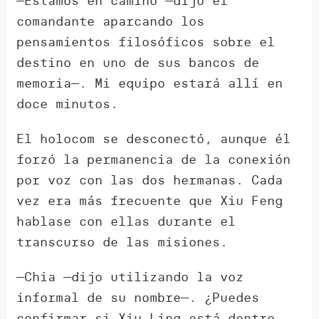
—Estamos en camino —dijo el
comandante aparcando los
pensamientos filosóficos sobre el
destino en uno de sus bancos de
memoria—. Mi equipo estará allí en
doce minutos.
El holocom se desconectó, aunque él
forzó la permanencia de la conexión
por voz con las dos hermanas. Cada
vez era más frecuente que Xiu Feng
hablase con ellas durante el
transcurso de las misiones.
—Chia —dijo utilizando la voz
informal de su nombre—. ¿Puedes
confirmar si Xiu Ling está dentro