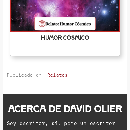
Humor cósmico
Publicado en:
Relatos
Acerca de
David Olier
Soy escritor, sí, pero un escritor