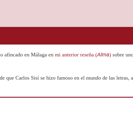
eño afincado en Málaga en
mi anterior reseña (
Alma
)
sobre uno 
de que Carlos Sisí se hizo famoso en el mundo de las letras, a