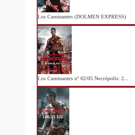
Los Caminantes (DOLMEN EXPRESS)
Los Caminantes nº 02/05 Necrópolis: 2...