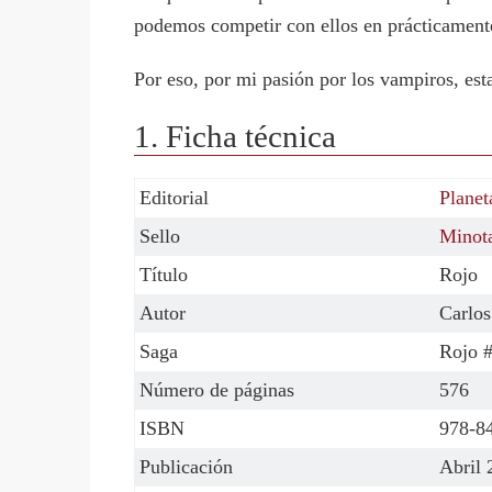
podemos competir con ellos en prácticamente
Por eso, por mi pasión por los vampiros, est
1. Ficha técnica
Editorial
Planet
Sello
Minot
Título
Rojo
Autor
Carlos
Saga
Rojo 
Número de páginas
576
ISBN
978-8
Publicación
Abril 