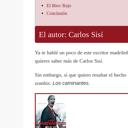
El libro: Rojo
Conclusión
El autor: Carlos Sisí
Ya te hablé un poco de este escritor madril
quieres saber más de Carlos Sisí.
Sin embargo, sí que quiero resaltar el hecho 
zombis:
Los caminantes
.