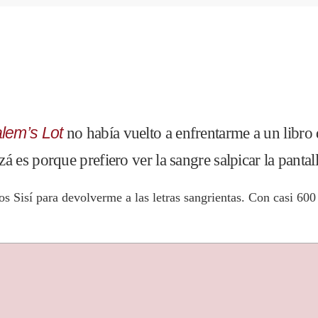
alem’s Lot
no había vuelto a enfrentarme a un libro
á es porque prefiero ver la sangre salpicar la pantall
s Sisí para devolverme a las letras sangrientas. Con casi 600 