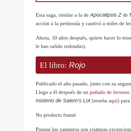
Esta saga, similar a la de
Apocalipsis Z
de M
acción a la península y cautivó a miles de le
Ahora, 10 años después, quiere hacer lo m
le han salido redondas).
El libro:
Rojo
Publicado el año pasado, junto con su segund
Llego a él después de un
puñado de lecturas
misterio de Salem’s Lot
(reseña
aquí
) para
No products found.
Porque los vampiros son criaturas excepciona