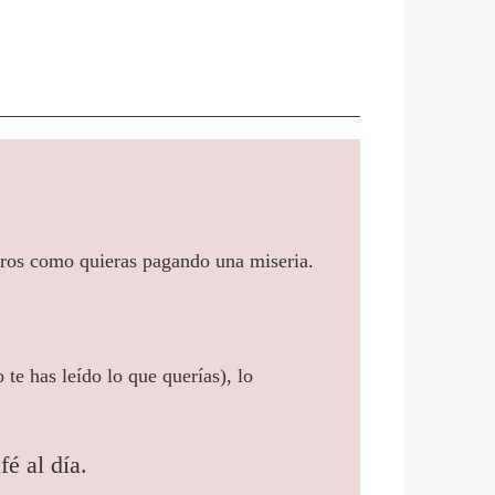
bros como quieras pagando una miseria.
 te has leído lo que querías), lo
é al día.