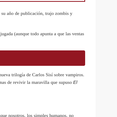
y su año de publicación, trajo zombis y
a jugada (aunque todo apunta a que las ventas
nueva trilogía de Carlos Sisí sobre vampiros.
nas de revivir la maravilla que supuso
El
s que nosotros, los simples humanos, no