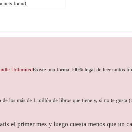
ducts found.
Existe una forma 100% legal de leer tantos li
a de los más de 1 millón de libros que tiene y, si no te gusta (o
atis el primer mes y luego cuesta menos que un caf