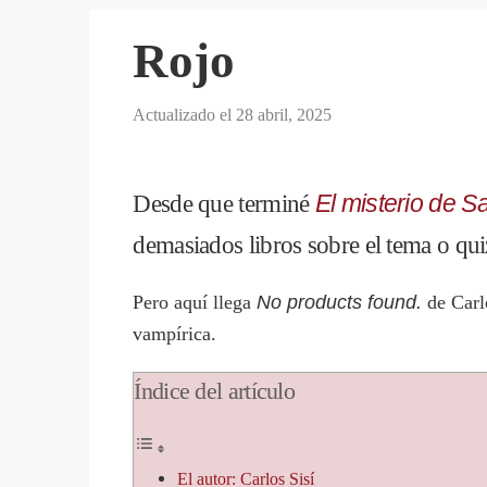
Rojo
Actualizado el
28 abril, 2025
Desde que terminé
El misterio de S
demasiados libros sobre el tema o quiz
Pero aquí llega
No products found.
de Carlo
vampírica.
Índice del artículo
El autor: Carlos Sisí