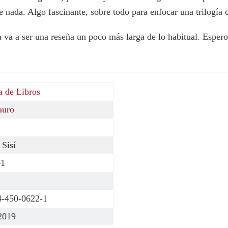
 nada. Algo fascinante, sobre todo para enfocar una trilogí
a va a ser una reseña un poco más larga de lo habitual. Espe
a de Libros
auro
 Sisí
#1
4-450-0622-1
2019