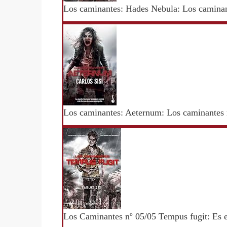
Los caminantes: Hades Nebula: Los caminant
Los caminantes: Aeternum: Los caminantes n
Los Caminantes nº 05/05 Tempus fugit: Es e