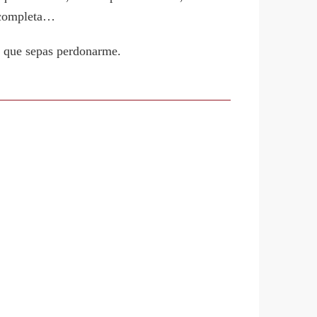
a completa…
ro que sepas perdonarme.