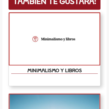
también te gustará:
Minimalismo y libros