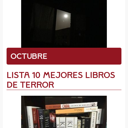
Octubre
Lista 10 mejores libros
de terror