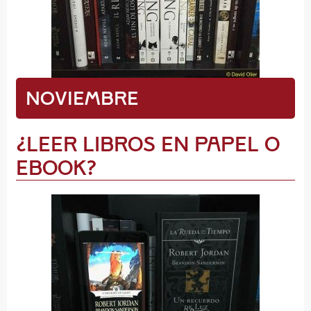
Noviembre
¿Leer libros en papel o
eBook?